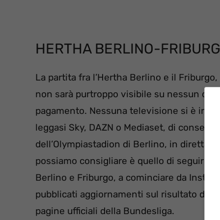
HERTHA BERLINO-FRIBURGO
La partita fra l’Hertha Berlino e il Fribur
non sarà purtroppo visibile su nessun cana
pagamento. Nessuna televisione si è infatti 
leggasi Sky, DAZN o Mediaset, di conseguen
dell’Olympiastadion di Berlino, in diretta 
possiamo consigliare è quello di seguire c
Berlino e Friburgo, a cominciare da Insta
pubblicati aggiornamenti sul risultato dell
pagine ufficiali della Bundesliga.