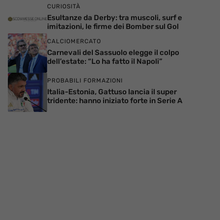
CURIOSITÀ
Esultanze da Derby: tra muscoli, surf e
imitazioni, le firme dei Bomber sul Gol
CALCIOMERCATO
Carnevali del Sassuolo elegge il colpo
dell’estate: “Lo ha fatto il Napoli”
PROBABILI FORMAZIONI
Italia-Estonia, Gattuso lancia il super
tridente: hanno iniziato forte in Serie A