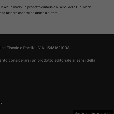
 alcun modo un prodotto editoriale ai sensi della L. n. 62 del
so fossero coperte da diritto d’autore.
e Fiscale e Partita I.V.A. 13461621008
nto considerarsi un prodotto editoriale ai sensi della
dv
Gestione preferenze cookie