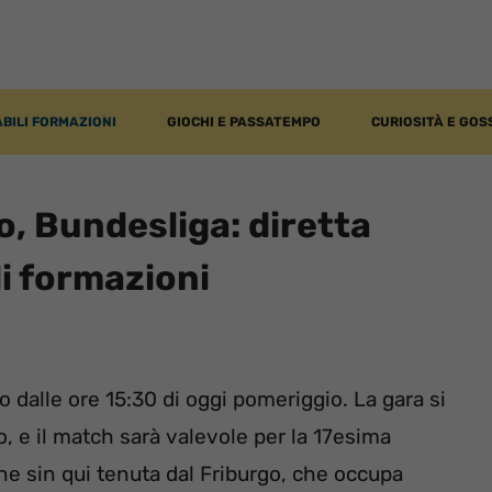
BILI FORMAZIONI
GIOCHI E PASSATEMPO
CURIOSITÀ E GOS
, Bundesliga: diretta
li formazioni
o dalle ore 15:30 di oggi pomeriggio. La gara si
, e il match sarà valevole per la 17esima
ne sin qui tenuta dal Friburgo, che occupa