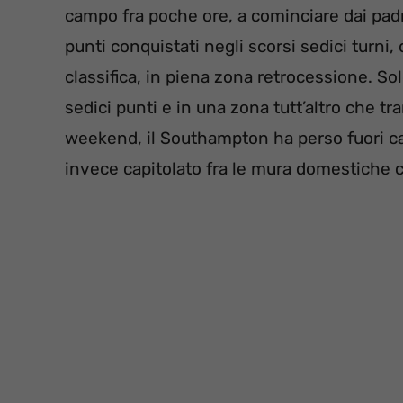
campo fra poche ore, a cominciare dai padr
punti conquistati negli scorsi sedici turni
classifica, in piena zona retrocessione. Sol
sedici punti e in una zona tutt’altro che tra
weekend, il Southampton ha perso fuori c
invece capitolato fra le mura domestiche co