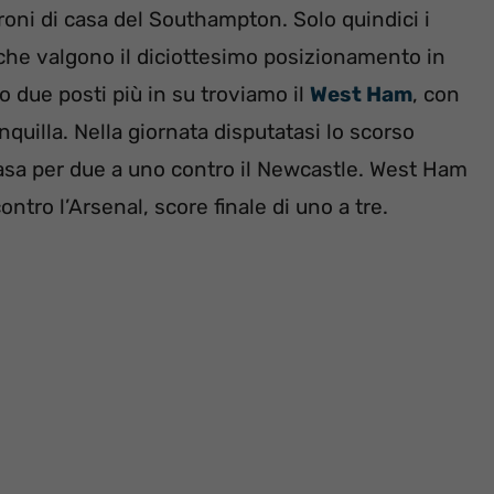
oni di casa del Southampton. Solo quindici i
, che valgono il diciottesimo posizionamento in
o due posti più in su troviamo il
West Ham
, con
nquilla. Nella giornata disputatasi lo scorso
asa per due a uno contro il Newcastle. West Ham
ntro l’Arsenal, score finale di uno a tre.