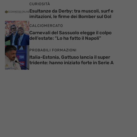
CURIOSITÀ
Esultanze da Derby: tra muscoli, surf e
imitazioni, le firme dei Bomber sul Gol
CALCIOMERCATO
Carnevali del Sassuolo elegge il colpo
dell’estate: “Lo ha fatto il Napoli”
PROBABILI FORMAZIONI
Italia-Estonia, Gattuso lancia il super
tridente: hanno iniziato forte in Serie A