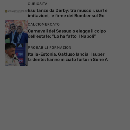
CURIOSITÀ
Esultanze da Derby: tra muscoli, surf e
imitazioni, le firme dei Bomber sul Gol
CALCIOMERCATO
Carnevali del Sassuolo elegge il colpo
dell’estate: “Lo ha fatto il Napoli”
PROBABILI FORMAZIONI
Italia-Estonia, Gattuso lancia il super
tridente: hanno iniziato forte in Serie A