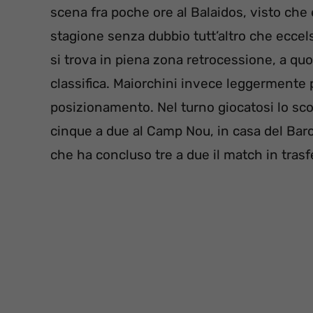
scena fra poche ore al Balaidos, visto ch
stagione senza dubbio tutt’altro che eccel
si trova in piena zona retrocessione, a quo
classifica. Maiorchini invece leggermente p
posizionamento. Nel turno giocatosi lo sc
cinque a due al Camp Nou, in casa del Barc
che ha concluso tre a due il match in trasf