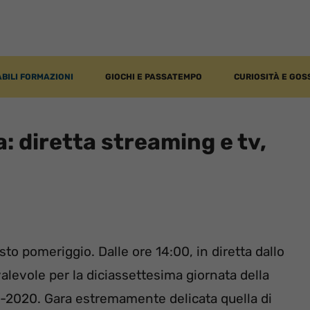
BILI FORMAZIONI
GIOCHI E PASSATEMPO
CURIOSITÀ E GOS
: diretta streaming e tv,
to pomeriggio. Dalle ore 14:00, in diretta dallo
alevole per la diciassettesima giornata della
9-2020. Gara estremamente delicata quella di