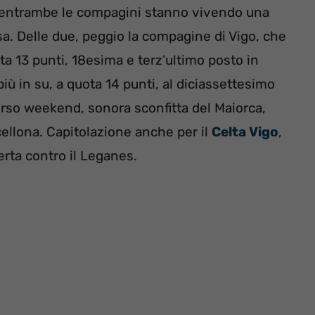
e entrambe le compagini stanno vivendo una
sa. Delle due, peggio la compagine di Vigo, che
ta 13 punti, 18esima e terz’ultimo posto in
iù in su, a quota 14 punti, al diciassettesimo
orso weekend, sonora sconfitta del Maiorca,
ellona. Capitolazione anche per il
Celta Vigo
,
erta contro il Leganes.