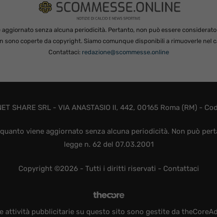
 aggiornato senza alcuna periodicità. Pertanto, non può essere considerato in
non sono coperte da copyright. Siamo comunque disponibili a rimuoverle nel ca
Contattaci:
redazione@scommesse.online
ET SHARE SRL - VIA ANASTASIO II, 442, 00165 Roma (RM) - Codic
quanto viene aggiornato senza alcuna periodicità. Non può perta
legge n. 62 del 07.03.2001
Copyright ©2026 - Tutti i diritti riservati -
Contattaci
e attività pubblicitarie su questo sito sono gestite da theCoreA