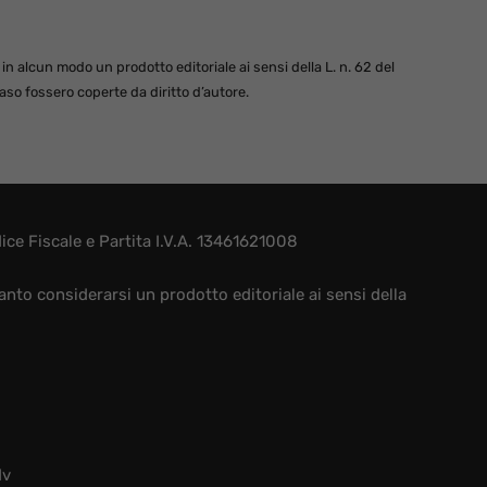
 alcun modo un prodotto editoriale ai sensi della L. n. 62 del
so fossero coperte da diritto d’autore.
e Fiscale e Partita I.V.A. 13461621008
nto considerarsi un prodotto editoriale ai sensi della
dv