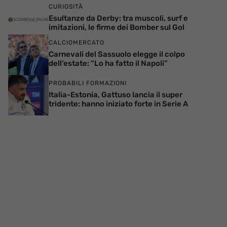
CURIOSITÀ
Esultanze da Derby: tra muscoli, surf e
imitazioni, le firme dei Bomber sul Gol
CALCIOMERCATO
Carnevali del Sassuolo elegge il colpo
dell’estate: “Lo ha fatto il Napoli”
PROBABILI FORMAZIONI
Italia-Estonia, Gattuso lancia il super
tridente: hanno iniziato forte in Serie A