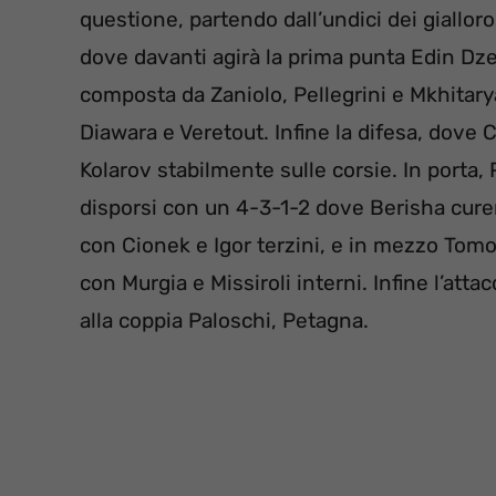
questione, partendo dall’undici dei giall
dove davanti agirà la prima punta Edin Dzeko
composta da Zaniolo, Pellegrini e Mkhitary
Diawara e Veretout. Infine la difesa, dove 
Kolarov stabilmente sulle corsie. In porta
disporsi con un 4-3-1-2 dove Berisha curerà
con Cionek e Igor terzini, e in mezzo Tomovi
con Murgia e Missiroli interni. Infine l’attac
alla coppia Paloschi, Petagna.