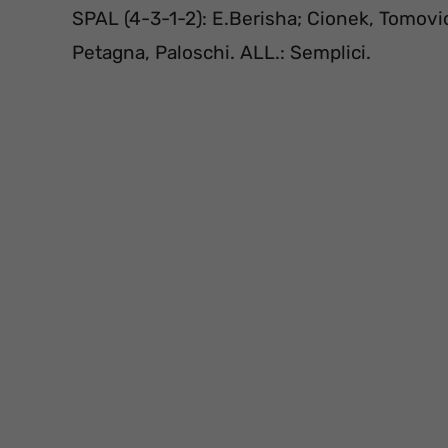
SPAL (4-3-1-2): E.Berisha; Cionek, Tomovic, Vi
Petagna, Paloschi. ALL.: Semplici.