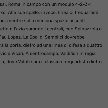
orossi. Roma in campo con un modulo 4-2-3-1
. Alle sue spalle, invece, linea di trequartisti
an, mentre sulla mediana spazio ai soliti
Cetin e Fazio saranno i centrali, con Spinazzola e
, Pau Lopez. La Spal di Semplici dovrebbe
 la porta, dietro ad una linea di difesa a quattro
c e Vicari. A centrocampo, Valdifiori in regia,
co, dove Valoti sarà il classico trequartista dietro