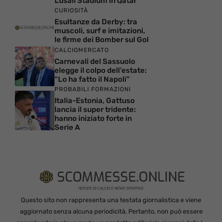
Lusail Stadium in Qatar
CURIOSITÀ
Esultanze da Derby: tra
muscoli, surf e imitazioni,
le firme dei Bomber sul Gol
CALCIOMERCATO
Carnevali del Sassuolo
elegge il colpo dell’estate:
“Lo ha fatto il Napoli”
PROBABILI FORMAZIONI
Italia-Estonia, Gattuso
lancia il super tridente:
hanno iniziato forte in
Serie A
Questo sito non rappresenta una testata giornalistica e viene
aggiornato senza alcuna periodicità. Pertanto, non può essere