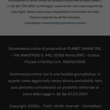
considerato in alcun modo un prodotto editoriale ai sensi della L.
n. 62 del 7.03.2001. Le immagini, salvo errori, non sono coperte da
copyright. Siamo comunque disponibili a rimuoverle nel caso
fossero coperte da diritto d’autore.
Contattaci:
redazione@scommesse.online
Scommesse.online di proprietà di PLANET SHARE SRL
- VIA ANASTASIO II, 442, 00165 Roma (RM) - Codice
Fiscale e Partita I.V.A. 13461621008
Scommesse.online non è una testata giornalistica, in
quanto viene aggiornato senza alcuna periodicità. Non
può pertanto considerarsi un prodotto editoriale ai
sensi della legge n. 62 del 07.03.2001
Copyright ©2026 - Tutti i diritti riservati -
Contattaci