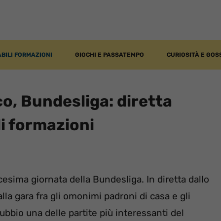
BILI FORMAZIONI
GIOCHI E PASSATEMPO
CURIOSITÀ E GOS
, Bundesliga: diretta
li formazioni
cesima giornata della Bundesliga. In diretta dallo
alla gara fra gli omonimi padroni di casa e gli
bbio una delle partite più interessanti del