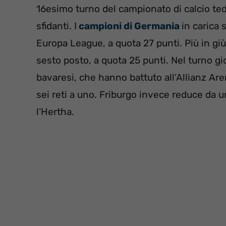
16esimo turno del campionato di calcio ted
sfidanti. I
campioni di Germania
in carica 
Europa League, a quota 27 punti. Più in giù 
sesto posto, a quota 25 punti. Nel turno 
bavaresi, che hanno battuto all’Allianz Are
sei reti a uno. Friburgo invece reduce da un
l’Hertha.