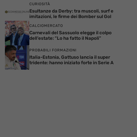
CURIOSITÀ
Esultanze da Derby: tra muscoli, surf e
imitazioni, le firme dei Bomber sul Gol
CALCIOMERCATO
Carnevali del Sassuolo elegge il colpo
dell’estate: “Lo ha fatto il Napoli”
PROBABILI FORMAZIONI
Italia-Estonia, Gattuso lancia il super
tridente: hanno iniziato forte in Serie A