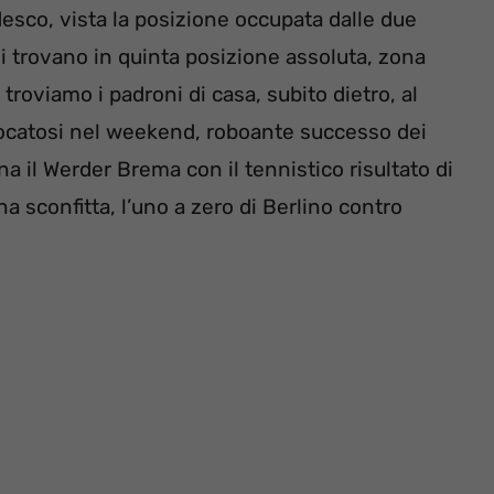
esco, vista la posizione occupata dalle due
si trovano in quinta posizione assoluta, zona
troviamo i padroni di casa, subito dietro, al
giocatosi nel weekend, roboante successo dei
na il Werder Brema con il tennistico risultato di
a sconfitta, l’uno a zero di Berlino contro