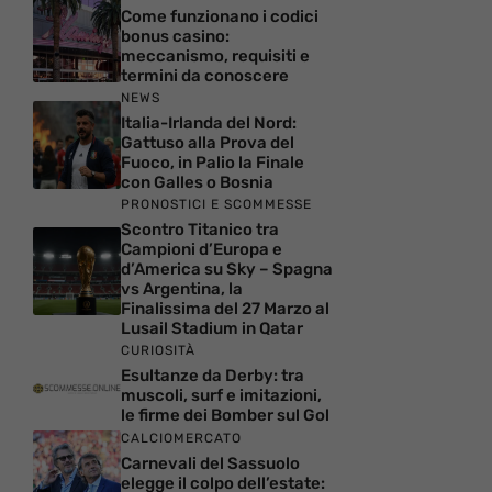
Come funzionano i codici
bonus casino:
meccanismo, requisiti e
termini da conoscere
NEWS
Italia-Irlanda del Nord:
Gattuso alla Prova del
Fuoco, in Palio la Finale
con Galles o Bosnia
PRONOSTICI E SCOMMESSE
Scontro Titanico tra
Campioni d’Europa e
d’America su Sky – Spagna
vs Argentina, la
Finalissima del 27 Marzo al
Lusail Stadium in Qatar
CURIOSITÀ
Esultanze da Derby: tra
muscoli, surf e imitazioni,
le firme dei Bomber sul Gol
CALCIOMERCATO
Carnevali del Sassuolo
elegge il colpo dell’estate: