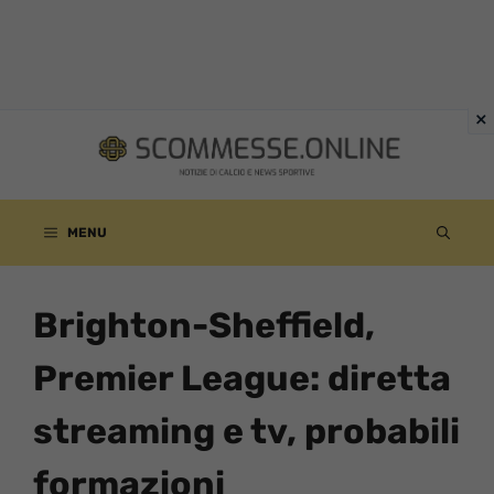
Vai
al
contenuto
MENU
Brighton-Sheffield,
Premier League: diretta
streaming e tv, probabili
formazioni