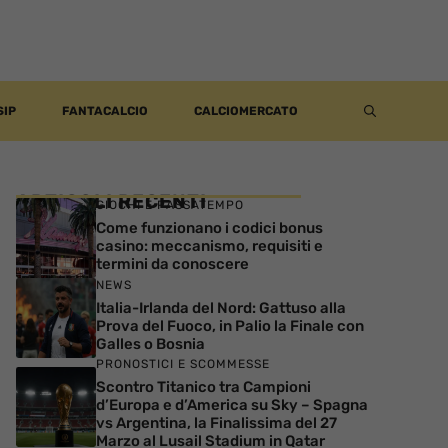
SIP
FANTACALCIO
CALCIOMERCATO
ARTICOLI RECENTI
GIOCHI E PASSATEMPO
Come funzionano i codici bonus
casino: meccanismo, requisiti e
termini da conoscere
NEWS
Italia-Irlanda del Nord: Gattuso alla
Prova del Fuoco, in Palio la Finale con
Galles o Bosnia
PRONOSTICI E SCOMMESSE
Scontro Titanico tra Campioni
d’Europa e d’America su Sky – Spagna
vs Argentina, la Finalissima del 27
Marzo al Lusail Stadium in Qatar