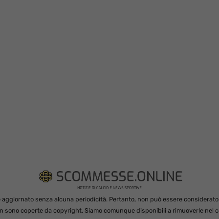
 aggiornato senza alcuna periodicità. Pertanto, non può essere considerato in
non sono coperte da copyright. Siamo comunque disponibili a rimuoverle nel ca