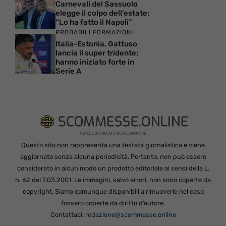
Carnevali del Sassuolo
elegge il colpo dell’estate:
“Lo ha fatto il Napoli”
PROBABILI FORMAZIONI
Italia-Estonia, Gattuso
lancia il super tridente:
hanno iniziato forte in
Serie A
Questo sito non rappresenta una testata giornalistica e viene
aggiornato senza alcuna periodicità. Pertanto, non può essere
considerato in alcun modo un prodotto editoriale ai sensi della L.
n. 62 del 7.03.2001. Le immagini, salvo errori, non sono coperte da
copyright. Siamo comunque disponibili a rimuoverle nel caso
fossero coperte da diritto d’autore.
Contattaci:
redazione@scommesse.online