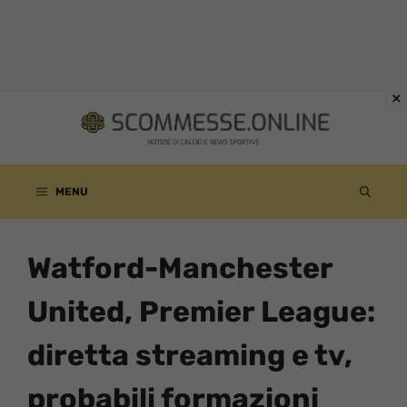
Vai
al
contenuto
MENU
Watford-Manchester
United, Premier League:
diretta streaming e tv,
probabili formazioni