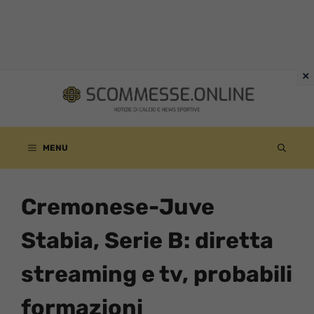
Vai
al
contenuto
MENU
Cremonese-Juve
Stabia, Serie B: diretta
streaming e tv, probabili
formazioni