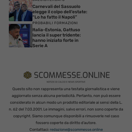
Carnevali del Sassuolo
elegge il colpo dell’estate:
“Lo ha fatto il Napoli”
PROBABILI FORMAZIONI
Italia-Estonia, Gattuso
lancia il super tridente:
hanno iniziato forte in
Serie A
Questo sito non rappresenta una testata giornalistica e viene
aggiornato senza alcuna periodicità. Pertanto, non può essere
considerato in alcun modo un prodotto editoriale ai sensi della L.
n. 62 del 7.03.2001. Le immagini, salvo errori, non sono coperte da
copyright. Siamo comunque disponibili a rimuoverle nel caso
fossero coperte da diritto d’autore.
Contattaci:
redazione@scommesse.online