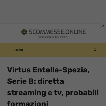
Vai
al
contenuto
MENU
Virtus Entella-Spezia,
Serie B: diretta
streaming e tv, probabili
formazioni