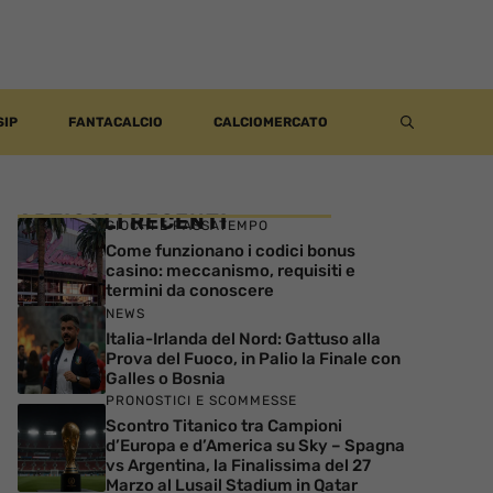
SIP
FANTACALCIO
CALCIOMERCATO
ARTICOLI RECENTI
GIOCHI E PASSATEMPO
Come funzionano i codici bonus
casino: meccanismo, requisiti e
termini da conoscere
NEWS
Italia-Irlanda del Nord: Gattuso alla
Prova del Fuoco, in Palio la Finale con
Galles o Bosnia
PRONOSTICI E SCOMMESSE
Scontro Titanico tra Campioni
d’Europa e d’America su Sky – Spagna
vs Argentina, la Finalissima del 27
Marzo al Lusail Stadium in Qatar