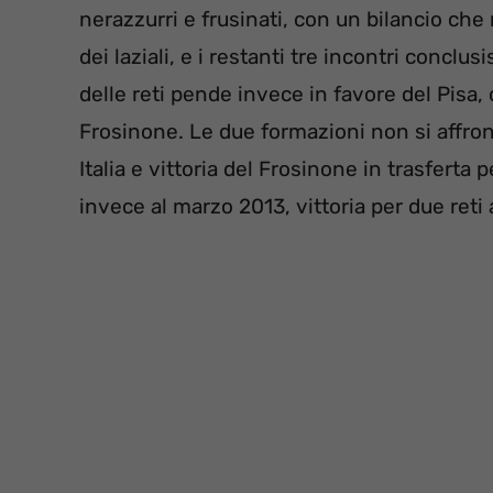
nerazzurri e frusinati, con un bilancio che
dei laziali, e i restanti tre incontri conclu
delle reti pende invece in favore del Pisa,
Frosinone. Le due formazioni non si affro
Italia e vittoria del Frosinone in trasferta 
invece al marzo 2013, vittoria per due reti 