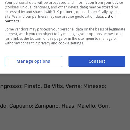
Your personal data will be processed and information from your device
(cookies, unique identifiers, and other device data) may be stored by,
accessed by and shared with 319 partners, or used specifically by this
site. We and our partners may use precise geolocation data.
List of
partners.
Some vendors may process your personal data on the basis of legitimate
interest, which you can object to by managing your options below. Look
for a link at the bottom of this page or in the site menu to manage or
withdraw consent in privacy and cookie settings.
Manage options
Consent
 Ingrosso; Pinato, De Vitis, Verna; Minesso;
udo, Capuano; Zampano, Haas, Maiello, Gori,