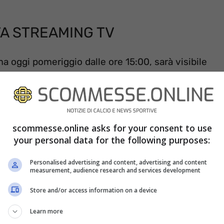
TA STREAMING TV
a oggi pomeriggio dalle ore 15:00, sarà visibile
. La piattaforma digitale si è infatti assicurata i
no trasmetterà tutte le partite del secondo
Per vedere il match dovrete quindi sottoscrivere
scommesse.online asks for your consent to use
se, ricordando che il primo mese è gratuito.
your personal data for the following purposes:
a Sky, canale 209: anche in questo caso
Personalised advertising and content, advertising and content
oste clienti di Sky Sport e Sky Calcio da
measurement, audience research and services development
nte gratuito.
Store and/or access information on a device
Learn more