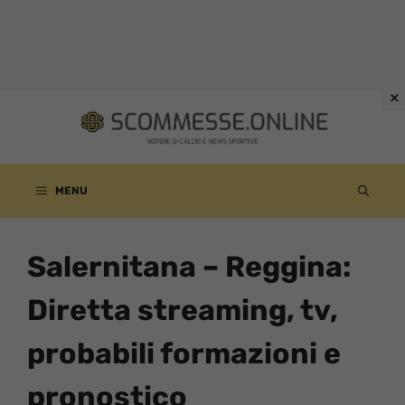
Vai
al
contenuto
MENU
Salernitana – Reggina:
Diretta streaming, tv,
probabili formazioni e
pronostico