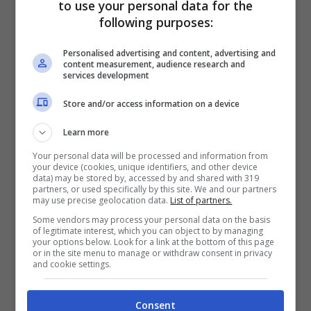
to use your personal data for the
proprio divano e selezionare il canale
following purposes:
dedicato. In alternativa potranno seguire la
Personalised advertising and content, advertising and
content measurement, audience research and
diretta streaming sulla app
Dazn
services development
disponibile in versione Android e IOS, per la
Store and/or access information on a device
visione via smartphone, tablet o computer.
Learn more
METEO E INFO DAL CAMPO CAMPO
Your personal data will be processed and information from
your device (cookies, unique identifiers, and other device
data) may be stored by, accessed by and shared with 319
partners, or used specifically by this site. We and our partners
Previsioni meteo: temperatura intorno ai 19
may use precise geolocation data.
List of partners.
gradi, con possibili rovesci che potrebbero
Some vendors may process your personal data on the basis
of legitimate interest, which you can object to by managing
compromettere le condizioni del campo.
your options below. Look for a link at the bottom of this page
or in the site menu to manage or withdraw consent in privacy
and cookie settings.
Consent