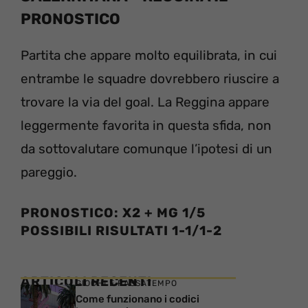
PRONOSTICO
Partita che appare molto equilibrata, in cui
entrambe le squadre dovrebbero riuscire a
trovare la via del goal. La Reggina appare
leggermente favorita in questa sfida, non
da sottovalutare comunque l’ipotesi di un
pareggio.
PRONOSTICO: X2 + MG 1/5
POSSIBILI RISULTATI 1-1/1-2
ARTICOLI RECENTI
GIOCHI E PASSATEMPO
Come funzionano i codici