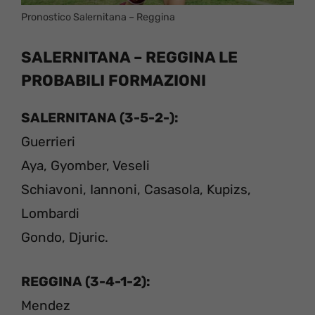
Pronostico Salernitana – Reggina
SALERNITANA – REGGINA LE
PROBABILI FORMAZIONI
SALERNITANA (3-5-2-):
Guerrieri
Aya, Gyomber, Veseli
Schiavoni, Iannoni, Casasola, Kupizs,
Lombardi
Gondo, Djuric.
REGGINA (3-4-1-2):
Mendez