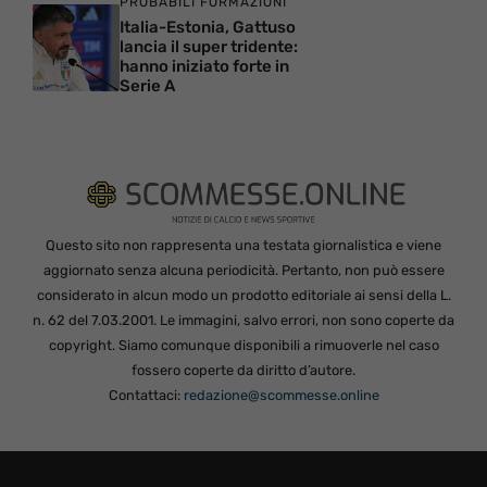
PROBABILI FORMAZIONI
Italia-Estonia, Gattuso
lancia il super tridente:
hanno iniziato forte in
Serie A
Questo sito non rappresenta una testata giornalistica e viene
aggiornato senza alcuna periodicità. Pertanto, non può essere
considerato in alcun modo un prodotto editoriale ai sensi della L.
n. 62 del 7.03.2001. Le immagini, salvo errori, non sono coperte da
copyright. Siamo comunque disponibili a rimuoverle nel caso
fossero coperte da diritto d’autore.
Contattaci:
redazione@scommesse.online