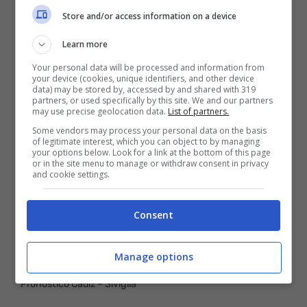
Store and/or access information on a device
Previsioni meteo: temperatura intorno ai 15
gradi, con possibili rovesci che potrebbero
Learn more
compromettere le condizioni del campo.
Your personal data will be processed and information from
your device (cookies, unique identifiers, and other device
data) may be stored by, accessed by and shared with 319
partners, or used specifically by this site. We and our partners
may use precise geolocation data.
List of partners.
Some vendors may process your personal data on the basis
of legitimate interest, which you can object to by managing
your options below. Look for a link at the bottom of this page
or in the site menu to manage or withdraw consent in privacy
and cookie settings.
Consent
Manage options
Pronostico Cádiz – Siviglia