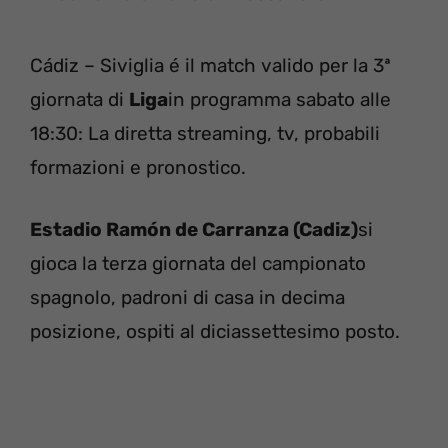
Cádiz – Siviglia é il match valido per la 3ª
giornata di
Liga
in programma sabato alle
18:30: La diretta streaming, tv, probabili
formazioni e pronostico.
Estadio Ramón de Carranza (Cadiz)
si
gioca la terza giornata del campionato
spagnolo, padroni di casa in decima
posizione, ospiti al diciassettesimo posto.