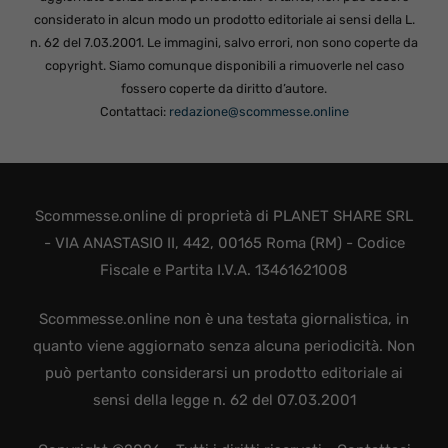
considerato in alcun modo un prodotto editoriale ai sensi della L.
n. 62 del 7.03.2001. Le immagini, salvo errori, non sono coperte da
copyright. Siamo comunque disponibili a rimuoverle nel caso
fossero coperte da diritto d’autore.
Contattaci:
redazione@scommesse.online
Scommesse.online di proprietà di PLANET SHARE SRL
- VIA ANASTASIO II, 442, 00165 Roma (RM) - Codice
Fiscale e Partita I.V.A. 13461621008
Scommesse.online non è una testata giornalistica, in
quanto viene aggiornato senza alcuna periodicità. Non
può pertanto considerarsi un prodotto editoriale ai
sensi della legge n. 62 del 07.03.2001