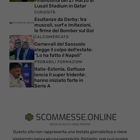
Finalissima del 27 Marzo al
Lusail Stadium in Qatar
CURIOSITÀ
Esultanze da Derby: tra
muscoli, surf e imitazioni,
le firme dei Bomber sul Gol
CALCIOMERCATO
Carnevali del Sassuolo
elegge il colpo dell’estate:
“Lo ha fatto il Napoli”
PROBABILI FORMAZIONI
Italia-Estonia, Gattuso
lancia il super tridente:
hanno iniziato forte in
Serie A
Questo sito non rappresenta una testata giornalistica e viene
aggiornato senza alcuna periodicità. Pertanto, non può essere