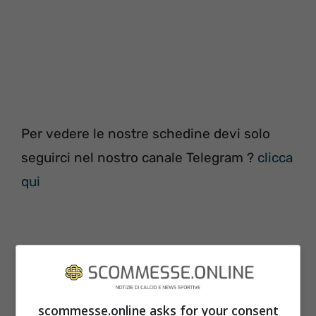
Per vedere le nostre schedine devi solo
seguirci nel nostro canale Telegram ?
clicca
qui
scommesse.online asks for your consent