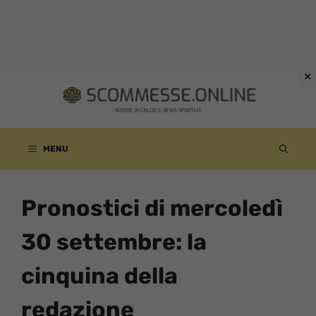
Vai
al
contenuto
MENU
Pronostici di mercoledì
30 settembre: la
cinquina della
redazione