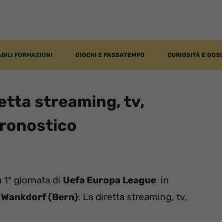
BILI FORMAZIONI
GIOCHI E PASSATEMPO
CURIOSITÀ E GOS
tta streaming, tv,
pronostico
 1ª giornata di
Uefa Europa League
in
 Wankdorf (Bern)
: La diretta streaming, tv,