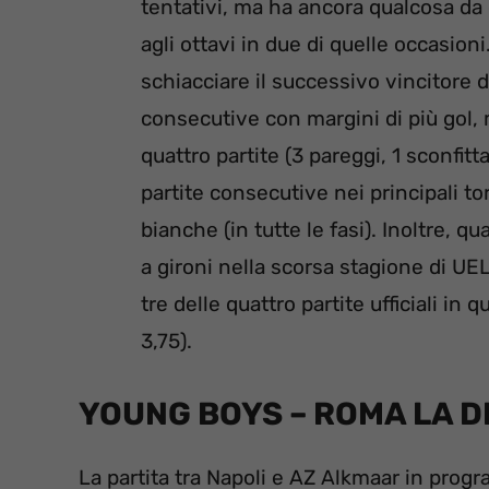
tentativi, ma ha ancora qualcosa da
agli ottavi in due di quelle occasio
schiacciare il successivo vincitore d
consecutive con margini di più gol, 
quattro partite (3 pareggi, 1 sconfi
partite consecutive nei principali t
bianche (in tutte le fasi). Inoltre, q
a gironi nella scorsa stagione di UE
tre delle quattro partite ufficiali in
3,75).
YOUNG BOYS – ROMA LA D
La partita tra Napoli e AZ Alkmaar in progr