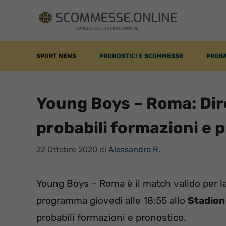
Vai
al
contenuto
SPORT NEWS
PRONOSTICI E SCOMMESSE
PROBA
Young Boys – Roma: Dire
probabili formazioni e 
22 Ottobre 2020
di
Alessandro R.
Young Boys – Roma è il match valido per la
programma giovedì alle 18:55 allo
Stadion
probabili formazioni e pronostico.