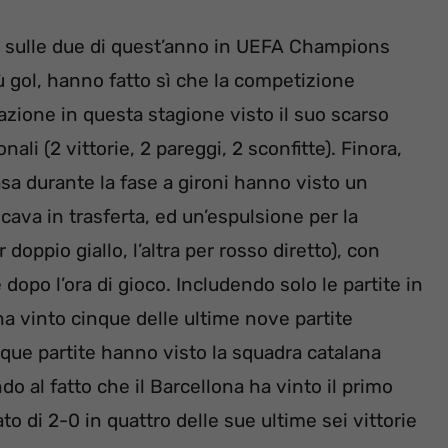
e sulle due di quest’anno in UEFA Champions
 gol, hanno fatto sì che la competizione
azione in questa stagione visto il suo scarso
li (2 vittorie, 2 pareggi, 2 sconfitte). Finora,
asa durante la fase a gironi hanno visto un
cava in trasferta, ed un’espulsione per la
doppio giallo, l’altra per rosso diretto), con
dopo l’ora di gioco. Includendo solo le partite in
ha vinto cinque delle ultime nove partite
inque partite hanno visto la squadra catalana
o al fatto che il Barcellona ha vinto il primo
o di 2-0 in quattro delle sue ultime sei vittorie