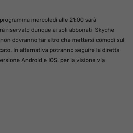
n programma mercoledì alle 21:00 sarà
sarà riservato dunque ai soli abbonati Skyche
 non dovranno far altro che mettersi comodi sul
cato. In alternativa potranno seguire la diretta
versione Android e IOS, per la visione via