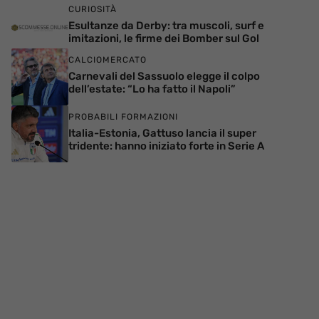
CURIOSITÀ
Esultanze da Derby: tra muscoli, surf e
imitazioni, le firme dei Bomber sul Gol
CALCIOMERCATO
Carnevali del Sassuolo elegge il colpo
dell’estate: “Lo ha fatto il Napoli”
PROBABILI FORMAZIONI
Italia-Estonia, Gattuso lancia il super
tridente: hanno iniziato forte in Serie A