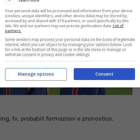
Learn more
Your personal data will be processed and information from your device
(cookies, unique identifiers, and other device data) may be stored by,
accessed by and shared with 319 partners, or used specifically by this
site. We and our partners may use precise geolocation data.
List of
partners.
Some vendors may process your personal data on the basis of legitimate
interest, which you can object to by managing your options below. Look
for a link at the bottom of this page or in the site menu to manage or
withdraw consent in privacy and cookie settings.
Manage options
Consent
ing, tv, probabili formazioni e pronostico.