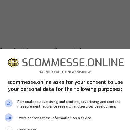
O
2 gradi, cielo sereno. Campo in buone
scommesse.online asks for your consent to use
your personal data for the following purposes:
Personalised advertising and content, advertising and content
measurement, audience research and services development
Store and/or access information on a device