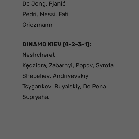
De Jong, Pjanić
Pedri, Messi, Fati
Griezmann
DINAMO KIEV (4-2-3-1):
Neshcheret
Kędziora, Zabarnyi, Popov, Syrota
Shepeliev, Andriyevskiy
Tsygankov, Buyalskiy, De Pena
Supryaha.