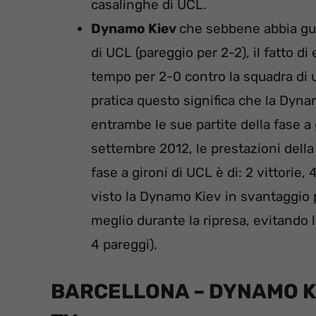
casalinghe di UCL.
Dynamo Kiev
che sebbene abbia gu
di UCL (pareggio per 2-2), il fatto di
tempo per 2-0 contro la squadra di u
pratica questo significa che la Dyn
entrambe le sue partite della fase a
settembre 2012, le prestazioni della
fase a gironi di UCL è di: 2 vittorie,
visto la Dynamo Kiev in svantaggio p
meglio durante la ripresa, evitando l
4 pareggi).
BARCELLONA – DYNAMO KI