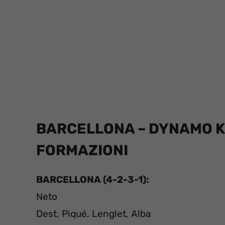
BARCELLONA – DYNAMO KI
FORMAZIONI
BARCELLONA (4-2-3-1):
Neto
Dest, Piqué, Lenglet, Alba