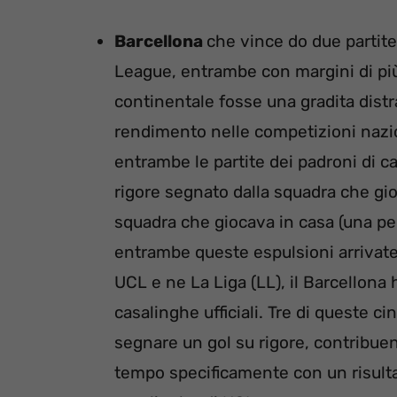
Barcellona
che vince do due partit
League, entrambe con margini di più
continentale fosse una gradita distr
rendimento nelle competizioni naziona
entrambe le partite dei padroni di c
rigore segnato dalla squadra che gio
squadra che giocava in casa (una per 
entrambe queste espulsioni arrivate 
UCL e ne La Liga (LL), il Barcellona 
casalinghe ufficiali. Tre di queste c
segnare un gol su rigore, contribuend
tempo specificamente con un risultat