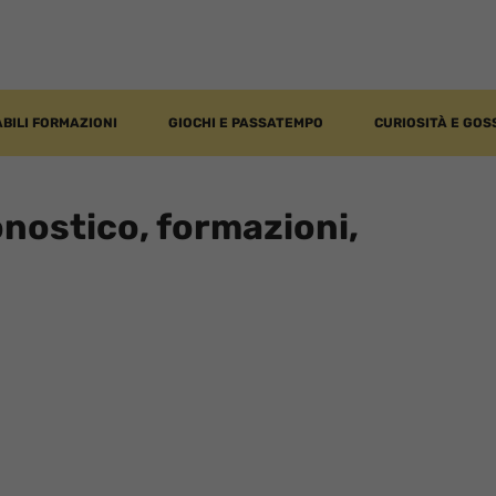
BILI FORMAZIONI
GIOCHI E PASSATEMPO
CURIOSITÀ E GOS
nostico, formazioni,