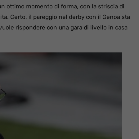
 un ottimo momento di forma, con la striscia di
artita. Certo, il pareggio nel derby con il Genoa sta
vuole rispondere con una gara di livello in casa