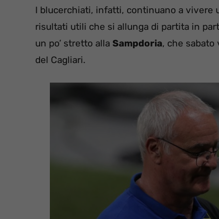
I blucerchiati, infatti, continuano a vivere
risultati utili che si allunga di partita in p
un po’ stretto alla
Sampdoria
, che sabato 
del Cagliari.