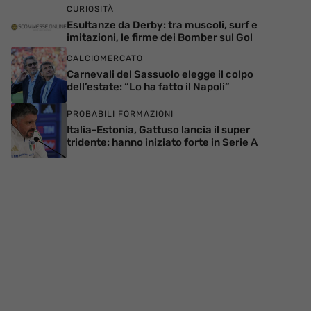
CURIOSITÀ
Esultanze da Derby: tra muscoli, surf e
imitazioni, le firme dei Bomber sul Gol
CALCIOMERCATO
Carnevali del Sassuolo elegge il colpo
dell’estate: “Lo ha fatto il Napoli”
PROBABILI FORMAZIONI
Italia-Estonia, Gattuso lancia il super
tridente: hanno iniziato forte in Serie A