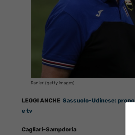
Ranieri (getty images)
LEGGI ANCHE
Sassuolo-Udinese:
pronos
e tv
Cagliari-Sampdoria