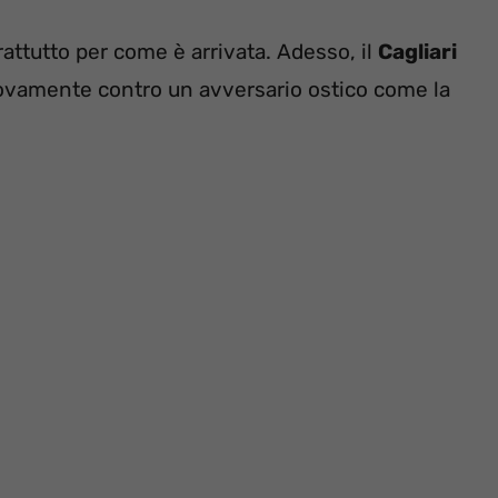
rattutto per come è arrivata. Adesso, il
Cagliari
uovamente contro un avversario ostico come la