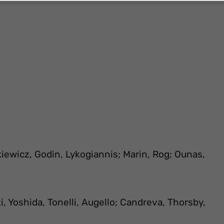
iewicz, Godin, Lykogiannis; Marin, Rog; Ounas,
, Yoshida, Tonelli, Augello; Candreva, Thorsby,