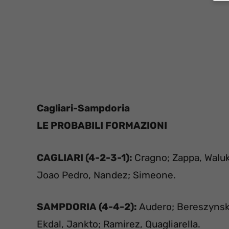
Cagliari-Sampdoria
L
E PROBABILI FORMAZIONI
CAGLIARI (4-2-3-1):
Cragno; Zappa, Waluk
Joao Pedro, Nandez; Simeone.
SAMPDORIA (4-4-2):
Audero; Bereszynski
Ekdal, Jankto; Ramirez, Quagliarella.