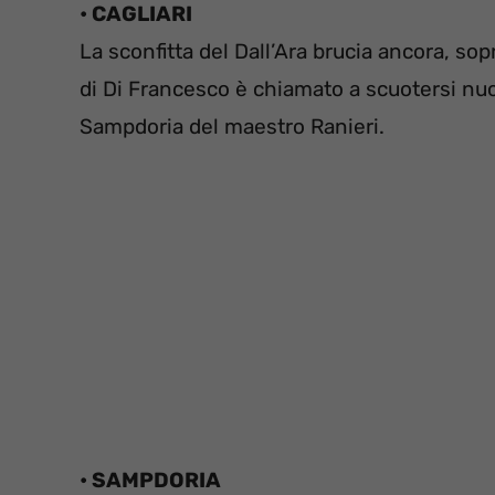
• CAGLIARI
La sconfitta del Dall’Ara brucia ancora, sop
di Di Francesco è chiamato a scuotersi n
Sampdoria del maestro Ranieri.
• SAMPDORIA