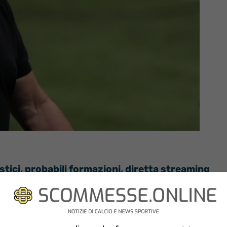
tici, probabili formazioni, diretta streaming