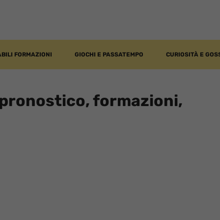
BILI FORMAZIONI
GIOCHI E PASSATEMPO
CURIOSITÀ E GOS
 pronostico, formazioni,