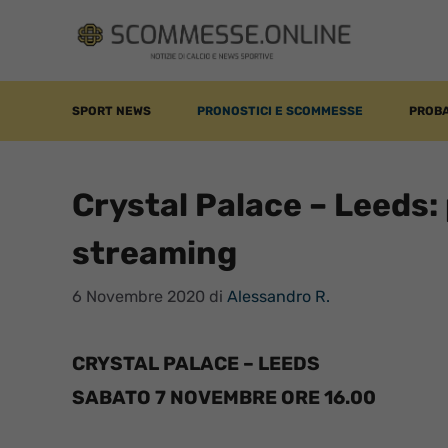
Vai
al
contenuto
SPORT NEWS
PRONOSTICI E SCOMMESSE
PROBA
Crystal Palace – Leeds:
streaming
6 Novembre 2020
di
Alessandro R.
CRYSTAL PALACE – LEEDS
SABATO 7 NOVEMBRE ORE 16.00