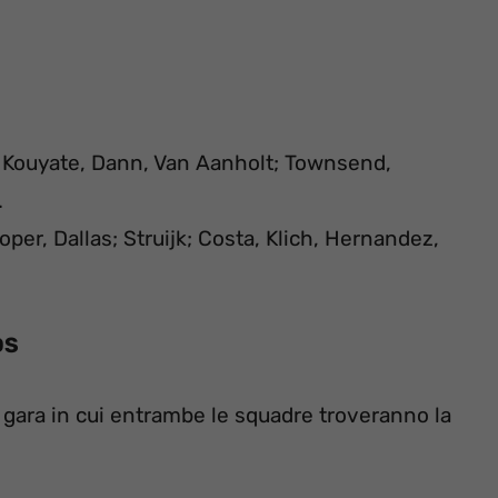
 Kouyate, Dann, Van Aanholt; Townsend,
.
oper, Dallas; Struijk; Costa, Klich, Hernandez,
DS
a gara in cui entrambe le squadre troveranno la