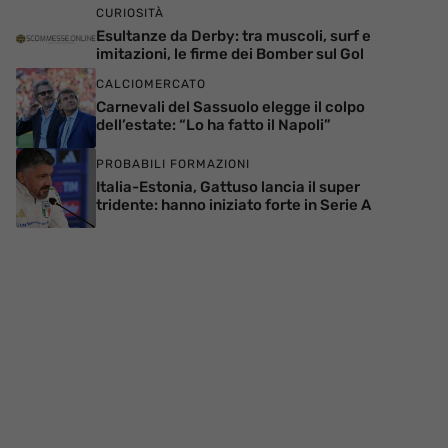
CURIOSITÀ
Esultanze da Derby: tra muscoli, surf e
imitazioni, le firme dei Bomber sul Gol
CALCIOMERCATO
Carnevali del Sassuolo elegge il colpo
dell’estate: “Lo ha fatto il Napoli”
PROBABILI FORMAZIONI
Italia-Estonia, Gattuso lancia il super
tridente: hanno iniziato forte in Serie A