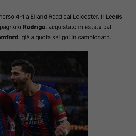
erso 4-1 a Elland Road dal Leicester. Il
Leeds
 spagnolo
Rodrigo
, acquistato in estate dal
amford
, già a quota sei gol in campionato.