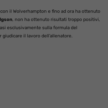
 con il Wolverhampton e fino ad ora ha ottenuto
dgson
, non ha ottenuto risultati troppo positivi,
uasi esclusivamente sulla formula del
giudicare il lavoro dell’allenatore.