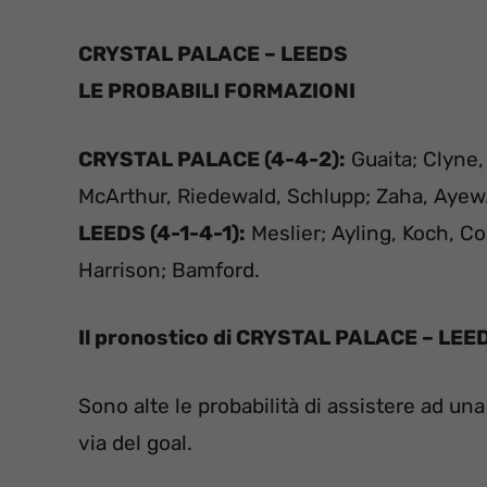
CRYSTAL PALACE – LEEDS
L
E PROBABILI FORMAZIONI
CRYSTAL PALACE (4-4-2):
Guaita; Clyne,
McArthur, Riedewald, Schlupp; Zaha, Ayew
LEEDS (4-1-4-1):
Meslier; Ayling, Koch, Co
Harrison; Bamford.
Il pronostico di CRYSTAL PALACE – LEE
Sono alte le probabilità di assistere ad un
via del goal.