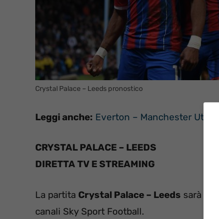
Crystal Palace – Leeds pronostico
Leggi anche:
Everton – Manchester Utd: p
CRYSTAL PALACE – LEEDS
DIRETTA TV E STREAMING
La partita
Crystal Palace – Leeds
sarà tra
canali Sky Sport Football.