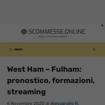
Vai
al
contenuto
MENU
West Ham – Fulham:
pronostico, formazioni,
streaming
6 Novembre 2020
di
Alessandro R.