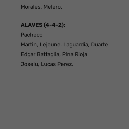
Morales, Melero.
ALAVES (4-4-2):
Pacheco
Martin, Lejeune, Laguardia, Duarte
Edgar Battaglia, Pina Rioja
Joselu, Lucas Perez.