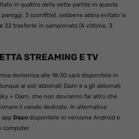
ltato in quattro delle sette partite in questa
 pareggi, 3 sconfitte), sebbene abbia evitato la
e 22 trasferte in campionato (4 vittorie, 3
RETTA STREAMING E TV
mma domenica alle 18:30 sarà disponibile in
dunque ai soli abbonati Dazn e a gli abbonati
 Sky + Dazn, che non dovranno far altro che
onare il canale dedicato. In alternativa
a app
Dazn
disponibile in versione Android e
 o computer.