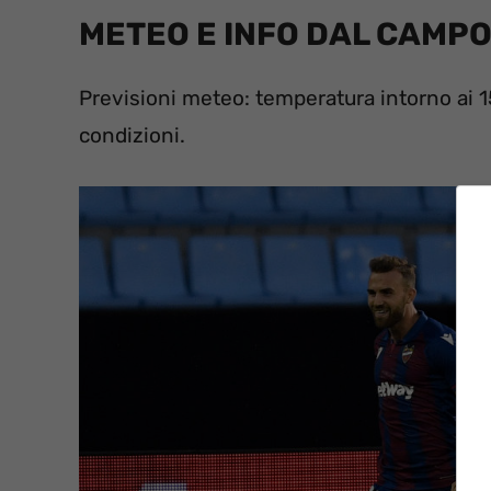
METEO E INFO DAL CAMP
Previsioni meteo: temperatura intorno ai 1
condizioni.