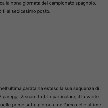
oca la nona giornata del campionato spagnolo,
iti al sedicesimo posto.
 nell’ultima partita ha esteso la sua sequenza di
2 pareggi, 3 sconfitte). In particolare, il Levante
lle prime sette giornate nell’arco delle ultime