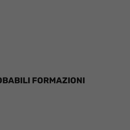
OBABILI FORMAZIONI