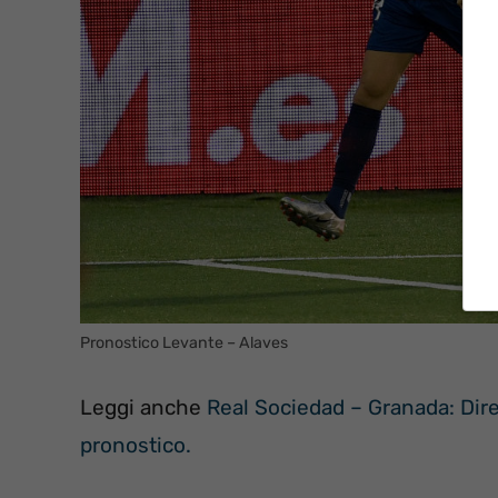
Pronostico Levante – Alaves
Leggi anche
Real Sociedad – Granada: Dire
pronostico.