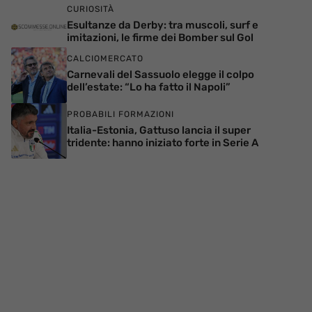
CURIOSITÀ
Esultanze da Derby: tra muscoli, surf e
imitazioni, le firme dei Bomber sul Gol
CALCIOMERCATO
Carnevali del Sassuolo elegge il colpo
dell’estate: “Lo ha fatto il Napoli”
PROBABILI FORMAZIONI
Italia-Estonia, Gattuso lancia il super
tridente: hanno iniziato forte in Serie A