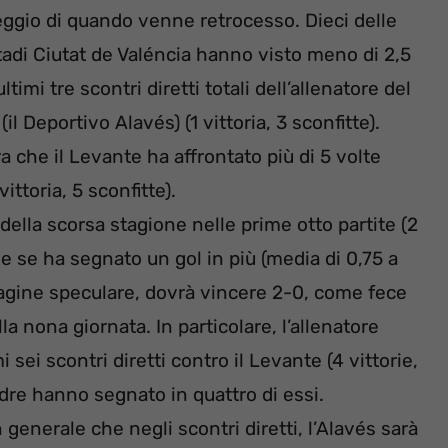
eggio di quando venne retrocesso. Dieci delle
stadi Ciutat de Valéncia hanno visto meno di 2,5
timi tre scontri diretti totali dell’allenatore del
l Deportivo Alavés) (1 vittoria, 3 sconfitte).
a che il Levante ha affrontato più di 5 volte
ttoria, 5 sconfitte).
 della scorsa stagione nelle prime otto partite (2
che se ha segnato un gol in più (media di 0,75 a
agine speculare, dovrà vincere 2-0, come fece
la nona giornata. In particolare, l’allenatore
sei scontri diretti contro il Levante (4 vittorie,
re hanno segnato in quattro di essi.
 generale che negli scontri diretti, l’Alavés sarà