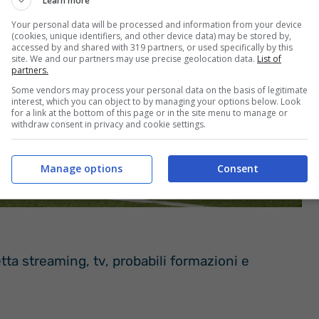
Learn more
Your personal data will be processed and information from your device
(cookies, unique identifiers, and other device data) may be stored by,
accessed by and shared with 319 partners, or used specifically by this
site. We and our partners may use precise geolocation data.
List of
partners.
Some vendors may process your personal data on the basis of legitimate
interest, which you can object to by managing your options below. Look
for a link at the bottom of this page or in the site menu to manage or
withdraw consent in privacy and cookie settings.
Manage options
Consent
tta streaming, tv, probabili formazioni e