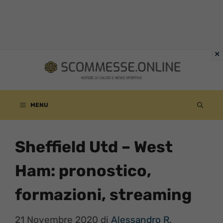
Vai
al
contenuto
MENU
Sheffield Utd – West
Ham: pronostico,
formazioni, streaming
21 Novembre 2020
di
Alessandro R.