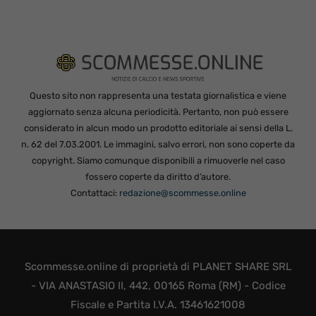
Questo sito non rappresenta una testata giornalistica e viene
aggiornato senza alcuna periodicità. Pertanto, non può essere
considerato in alcun modo un prodotto editoriale ai sensi della L.
n. 62 del 7.03.2001. Le immagini, salvo errori, non sono coperte da
copyright. Siamo comunque disponibili a rimuoverle nel caso
fossero coperte da diritto d’autore.
Contattaci:
redazione@scommesse.online
Scommesse.online di proprietà di PLANET SHARE SRL
- VIA ANASTASIO II, 442, 00165 Roma (RM) - Codice
Fiscale e Partita I.V.A. 13461621008