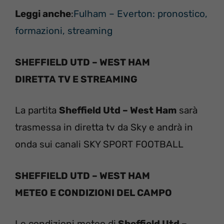
Leggi anche
:
Fulham – Everton: pronostico,
formazioni, streaming
SHEFFIELD UTD – WEST HAM
DIRETTA TV E STREAMING
La partita
Sheffield Utd – West Ham
sarà
trasmessa in diretta tv da Sky e andrà in
onda sui canali SKY SPORT FOOTBALL
SHEFFIELD UTD – WEST HAM
METEO E CONDIZIONI DEL CAMPO
Le condizioni meteo di
Sheffield Utd –