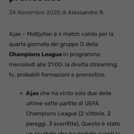
24 Novembre 2020
di
Alessandro R.
Ajax – Midtjyllan é il match valido per la
quarta giornata del gruppo D della
Champions League
in programma
mercoledì alle 21:00: la diretta streaming,
tv, probabili formazioni e pronostico.
Ajax
che ha vinto solo due delle
ultime sette partite di UEFA
Champions League (2 vittorie, 2
pareggi, 3 sconfitte). Questo è stato
un risultato che ha portato avanti la