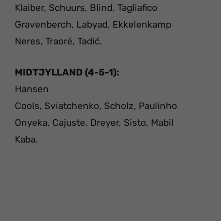
Klaiber, Schuurs, Blind, Tagliafico
Gravenberch, Labyad, Ekkelenkamp
Neres, Traoré, Tadić.
MIDTJYLLAND (4-5-1):
Hansen
Cools, Sviatchenko, Scholz, Paulinho
Onyeka, Cajuste, Dreyer, Sisto, Mabil
Kaba.