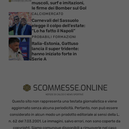
muscoli, surf e imitazioni,
le firme dei Bomber sul Gol
CALCIOMERCATO
Carnevali del Sassuolo
elegge il colpo dell’estate:
“Lo ha fatto il Napoli”
PROBABILI FORMAZIONI
Italia-Estonia, Gattuso
lancia il super tridente:
hanno iniziato forte in
Serie A
Questo sito non rappresenta una testata giornalistica e viene
aggiornato senza alcuna periodicità. Pertanto, non può essere
considerato in alcun modo un prodotto editoriale ai sensi della L.
n. 62 del 7.03.2001. Le immagini, salvo errori, non sono coperte da
copyright. Siamo comunque disponibili a rimuoverle nel caso