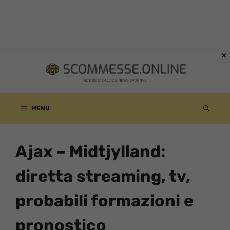
Vai
al
contenuto
MENU
Ajax – Midtjylland:
diretta streaming, tv,
probabili formazioni e
pronostico