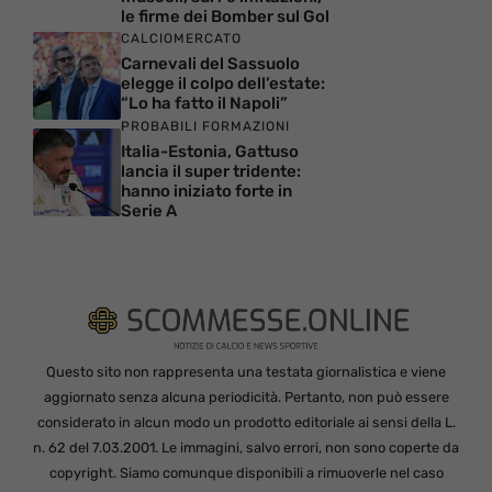
le firme dei Bomber sul Gol
CALCIOMERCATO
Carnevali del Sassuolo
elegge il colpo dell’estate:
“Lo ha fatto il Napoli”
PROBABILI FORMAZIONI
Italia-Estonia, Gattuso
lancia il super tridente:
hanno iniziato forte in
Serie A
Questo sito non rappresenta una testata giornalistica e viene
aggiornato senza alcuna periodicità. Pertanto, non può essere
considerato in alcun modo un prodotto editoriale ai sensi della L.
n. 62 del 7.03.2001. Le immagini, salvo errori, non sono coperte da
copyright. Siamo comunque disponibili a rimuoverle nel caso