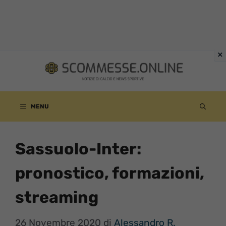
Vai
al
contenuto
MENU
Sassuolo-Inter:
pronostico, formazioni,
streaming
26 Novembre 2020
di
Alessandro R.