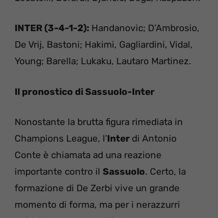
INTER (3-4-1-2):
Handanovic; D’Ambrosio,
De Vrij, Bastoni; Hakimi, Gagliardini, Vidal,
Young; Barella; Lukaku, Lautaro Martinez.
Il pronostico di Sassuolo-Inter
Nonostante la brutta figura rimediata in
Champions League, l’
Inter
di Antonio
Conte è chiamata ad una reazione
importante contro il
Sassuolo
. Certo, la
formazione di De Zerbi vive un grande
momento di forma, ma per i nerazzurri