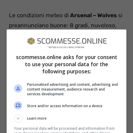
Le condizioni meteo di
Arsenal – Wolves
si
preannunciano buone: 8 gradi, nuvoloso,
condizioni del campo buone.
scommesse.online asks for your consent
to use your personal data for the
following purposes:
Personalised advertising and content, advertising and
content measurement, audience research and
services development
Store and/or access information on a device
Learn more
Your personal data will be processed and information from
ARSENAL – WOLVES