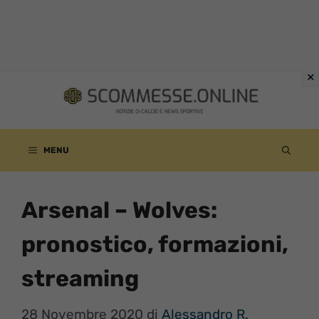
Vai
al
contenuto
MENU
Arsenal – Wolves:
pronostico, formazioni,
streaming
28 Novembre 2020
di
Alessandro R.