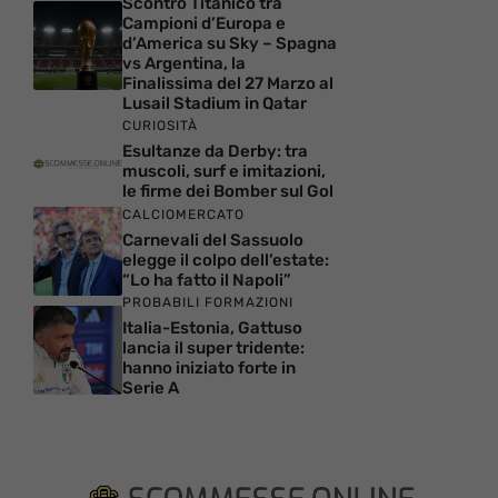
Scontro Titanico tra
Campioni d’Europa e
d’America su Sky – Spagna
vs Argentina, la
Finalissima del 27 Marzo al
Lusail Stadium in Qatar
CURIOSITÀ
Esultanze da Derby: tra
muscoli, surf e imitazioni,
le firme dei Bomber sul Gol
CALCIOMERCATO
Carnevali del Sassuolo
elegge il colpo dell’estate:
“Lo ha fatto il Napoli”
PROBABILI FORMAZIONI
Italia-Estonia, Gattuso
lancia il super tridente:
hanno iniziato forte in
Serie A