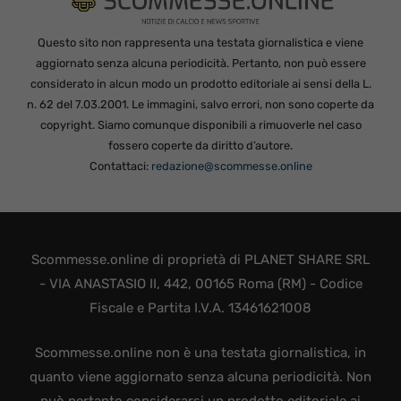
Questo sito non rappresenta una testata giornalistica e viene
aggiornato senza alcuna periodicità. Pertanto, non può essere
considerato in alcun modo un prodotto editoriale ai sensi della L.
n. 62 del 7.03.2001. Le immagini, salvo errori, non sono coperte da
copyright. Siamo comunque disponibili a rimuoverle nel caso
fossero coperte da diritto d’autore.
Contattaci:
redazione@scommesse.online
Scommesse.online di proprietà di PLANET SHARE SRL
- VIA ANASTASIO II, 442, 00165 Roma (RM) - Codice
Fiscale e Partita I.V.A. 13461621008
Scommesse.online non è una testata giornalistica, in
quanto viene aggiornato senza alcuna periodicità. Non
può pertanto considerarsi un prodotto editoriale ai