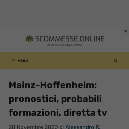
Vai
al
contenuto
MENU
Mainz-Hoffenheim:
pronostici, probabili
formazioni, diretta tv
28 Novembre 2020
di
Alessandro R.