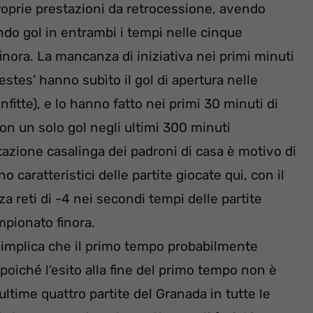
oprie prestazioni da retrocessione, avendo
endo gol in entrambi i tempi nelle cinque
inora. La mancanza di iniziativa nei primi minuti
estes’ hanno subìto il gol di apertura nelle
nfitte), e lo hanno fatto nei primi 30 minuti di
 Con un solo gol negli ultimi 300 minuti
tazione casalinga dei padroni di casa è motivo di
o caratteristici delle partite giocate qui, con il
a reti di -4 nei secondi tempi delle partite
mpionato finora.
implica che il primo tempo probabilmente
poiché l’esito alla fine del primo tempo non è
 ultime quattro partite del Granada in tutte le