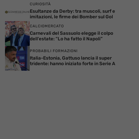
CURIOSITÀ
Esultanze da Derby: tra muscoli, surf e
imitazioni, le firme dei Bomber sul Gol
CALCIOMERCATO
Carnevali del Sassuolo elegge il colpo
dell’estate: “Lo ha fatto il Napoli”
PROBABILI FORMAZIONI
Italia-Estonia, Gattuso lancia il super
tridente: hanno iniziato forte in Serie A