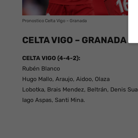
Pronostico Celta Vigo – Granada
CELTA VIGO – GRANADA L
CELTA VIGO (4-4-2):
Rubén Blanco
Hugo Mallo, Araujo, Aidoo, Olaza
Lobotka, Brais Mendez, Beltrán, Denis Sua
Iago Aspas, Santi Mina.