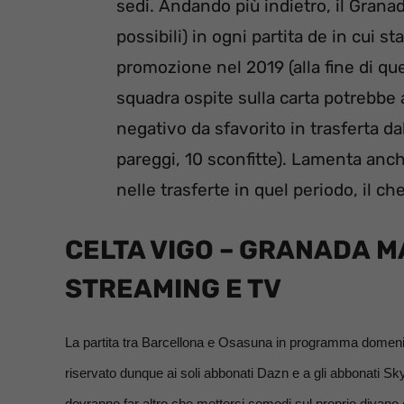
sedi. Andando più indietro, il Grana
possibili) in ogni partita de in cui 
promozione nel 2019 (alla fine di quell
squadra ospite sulla carta potrebbe
negativo da sfavorito in trasferta dal
pareggi, 10 sconfitte). Lamenta anc
nelle trasferte in quel periodo, il che
CELTA VIGO – GRANADA
MA
STREAMING E TV
La partita tra Barcellona e Osasuna in programma domenica
riservato dunque ai soli abbonati Dazn e a gli abbonati S
dovranno far altro che mettersi comodi sul proprio divano e