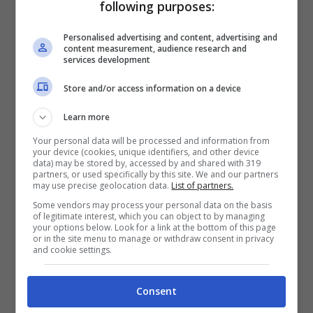
following purposes:
Personalised advertising and content, advertising and
content measurement, audience research and
services development
Store and/or access information on a device
Learn more
Your personal data will be processed and information from
your device (cookies, unique identifiers, and other device
data) may be stored by, accessed by and shared with 319
partners, or used specifically by this site. We and our partners
may use precise geolocation data.
List of partners.
Some vendors may process your personal data on the basis
of legitimate interest, which you can object to by managing
your options below. Look for a link at the bottom of this page
or in the site menu to manage or withdraw consent in privacy
and cookie settings.
Meteo e info dal campo:
Consent
Previsioni meteo: 3 gradi, tempo nuvoloso,