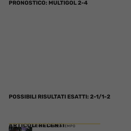
PRONOSTICO: MULTIGOL 2-4
POSSIBILI RISULTATI ESATTI: 2-1/1-2
ARTICOLI RECENTI
GIOCHI E PASSATEMPO