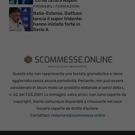
“Lo ha fatto il Napoli”
PROBABILI FORMAZIONI
Italia-Estonia, Gattuso
lancia il super tridente:
hanno iniziato forte in
Serie A
Questo sito non rappresenta una testata giornalistica e viene
aggiornato senza alcuna periodicità. Pertanto, non può essere
considerato in alcun modo un prodotto editoriale ai sensi della L.
n. 62 del 7.03.2001. Le immagini, salvo errori, non sono coperte da
copyright. Siamo comunque disponibili a rimuoverle nel caso
fossero coperte da diritto d’autore.
Contattaci:
redazione@scommesse.online