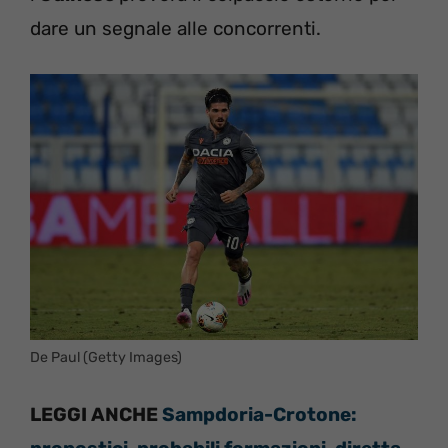
dare un segnale alle concorrenti.
De Paul (Getty Images)
LEGGI ANCHE
Sampdoria-Crotone: