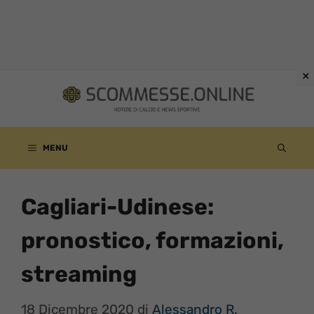
Vai
al
contenuto
MENU
Cagliari-Udinese:
pronostico, formazioni,
streaming
18 Dicembre 2020
di
Alessandro R.