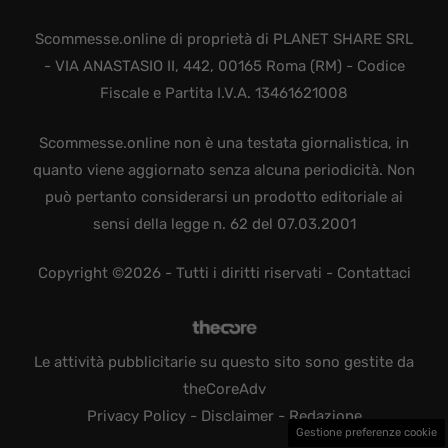
Scommesse.online di proprietà di PLANET SHARE SRL
- VIA ANASTASIO II, 442, 00165 Roma (RM) - Codice
Fiscale e Partita I.V.A. 13461621008
Scommesse.online non è una testata giornalistica, in
quanto viene aggiornato senza alcuna periodicità. Non
può pertanto considerarsi un prodotto editoriale ai
sensi della legge n. 62 del 07.03.2001
Copyright ©2026 - Tutti i diritti riservati -
Contattaci
Le attività pubblicitarie su questo sito sono gestite da
theCoreAdv
Privacy Policy
-
Disclaimer
-
Redazione
Gestione preferenze cookie