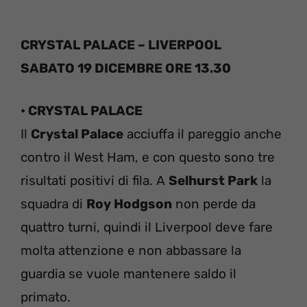
CRYSTAL PALACE – LIVERPOOL
SABATO 19 DICEMBRE ORE 13.30
• CRYSTAL PALACE
Il
Crystal Palace
acciuffa il pareggio anche
contro il West Ham, e con questo sono tre
risultati positivi di fila. A
Selhurst Park
la
squadra di
Roy Hodgson
non perde da
quattro turni, quindi il Liverpool deve fare
molta attenzione e non abbassare la
guardia se vuole mantenere saldo il
primato.