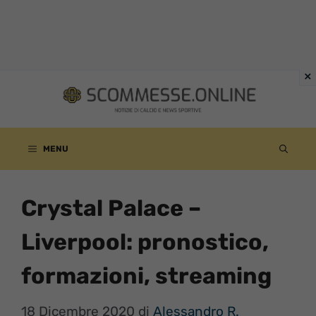
Vai
al
contenuto
MENU
Crystal Palace –
Liverpool: pronostico,
formazioni, streaming
18 Dicembre 2020
di
Alessandro R.