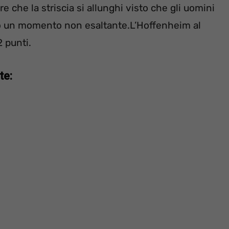
e che la striscia si allunghi visto che gli uomini
o un momento non esaltante.L’Hoffenheim al
 punti.
te: