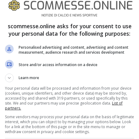
scommesse.online asks for your consent to use
your personal data for the following purposes:
ostici e consigli sul tredicesimo turno
Personalised advertising and content, advertising and content
measurement, audience research and services development
nheim
Store and/or access information on a device
Learn more
-1):
Sommer; Lainer, Ginter, Elvedi, Wendt;
Your personal data will be processed and information from your device
Plea.
(cookies, unique identifiers, and other device data) may be stored by,
accessed by and shared with 319 partners, or used specifically by this
Vogt, Nordtveit, Sessegnon; Baumgartner,
site. We and our partners may use precise geolocation data.
List of
partners.
maric.
Some vendors may process your personal data on the basis of legitimate
interest, which you can object to by managing your options below. Look
for a link at the bottom of this page or in the site menu to manage or
withdraw consent in privacy and cookie settings.