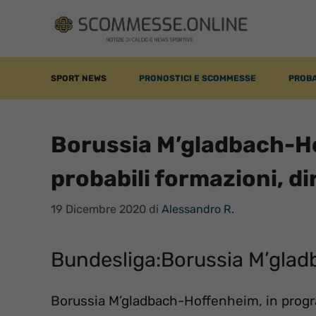
Vai
al
contenuto
SPORT NEWS
PRONOSTICI E SCOMMESSE
PROBA
Borussia M’gladbach-Ho
probabili formazioni, di
19 Dicembre 2020
di
Alessandro R.
Bundesliga:Borussia M’gla
Borussia M’gladbach-Hoffenheim, in pro