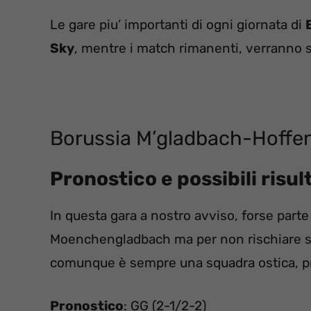
Le gare piu’ importanti di ogni giornata di
Sky
, mentre i match rimanenti, verranno 
Borussia M’gladbach-Hoffe
Pronostico e possibili risult
In questa gara a nostro avviso, forse parte
Moenchengladbach ma per non rischiare so
comunque è sempre una squadra ostica, pr
Pronostico
: GG (2-1/2-2)