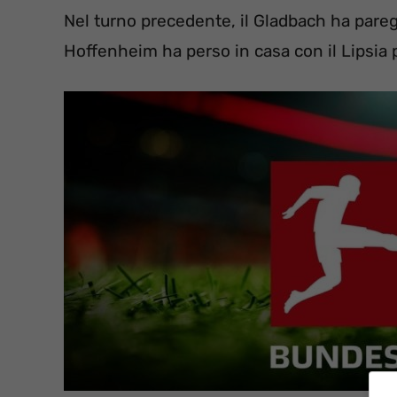
Nel turno precedente, il Gladbach ha paregg
Hoffenheim ha perso in casa con il Lipsia p