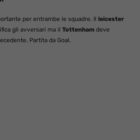
portante per entrambe le squadre. Il
leicester
fica gli avversari ma il
Tottenham
deve
recedente. Partita da Goal.