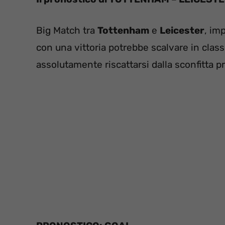
Big Match tra
Tottenham
e
Leicester
, im
con una vittoria potrebbe scalvare in classi
assolutamente riscattarsi dalla sconfitta p