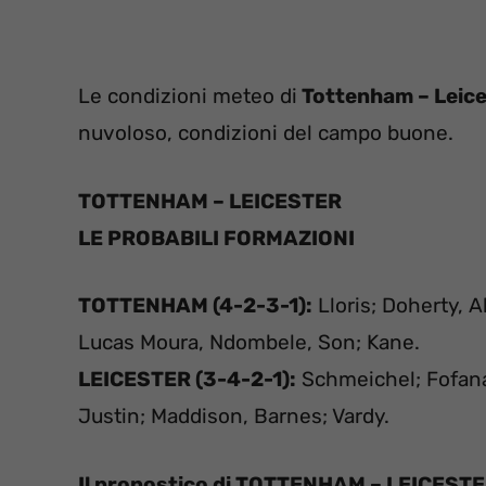
Le condizioni meteo di
Tottenham – Leic
nuvoloso, condizioni del campo buone.
TOTTENHAM – LEICESTER
L
E PROBABILI FORMAZIONI
TOTTENHAM (4-2-3-1):
Lloris; Doherty, A
Lucas Moura, Ndombele, Son; Kane.
LEICESTER (3-4-2-1):
Schmeichel; Fofana
Justin; Maddison, Barnes; Vardy.
Il pronostico di TOTTENHAM – LEICEST