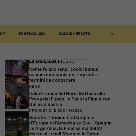
SIP
FANTACALCIO
CALCIOMERCATO
ARTICOLI RECENTI
GIOCHI E PASSATEMPO
Come funzionano i codici bonus
casino: meccanismo, requisiti e
termini da conoscere
NEWS
Italia-Irlanda del Nord: Gattuso alla
Prova del Fuoco, in Palio la Finale con
Galles o Bosnia
PRONOSTICI E SCOMMESSE
Scontro Titanico tra Campioni
d’Europa e d’America su Sky – Spagna
vs Argentina, la Finalissima del 27
Marzo al Lusail Stadium in Qatar