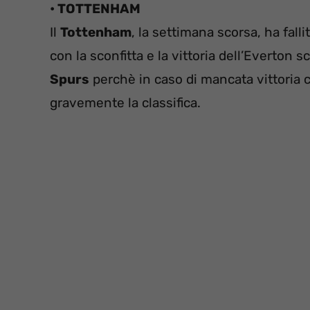
• TOTTENHAM
Il
Tottenham
, la settimana scorsa, ha fall
con la sconfitta e la vittoria dell’Everton s
Spurs
perchè in caso di mancata vittoria 
gravemente la classifica.