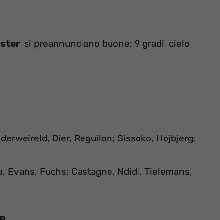
ester
si preannunciano buone: 9 gradi, cielo
lderweireld, Dier, Reguilon; Sissoko, Hojbjerg;
, Evans, Fuchs; Castagne, Ndidi, Tielemans,
ER