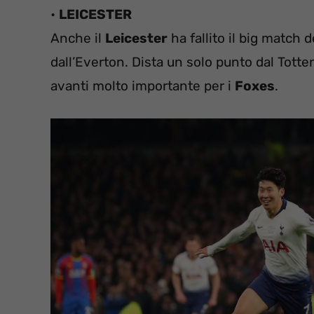
•
LEICESTER
Anche il
Leicester
ha fallito il big match 
dall’Everton. Dista un solo punto dal Tott
avanti molto importante per i
Foxes
.