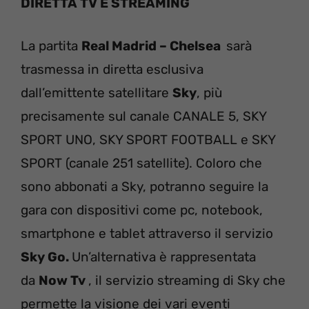
DIRETTA TV E STREAMING
La partita
Real Madrid – Chelsea
sarà
trasmessa in diretta esclusiva
dall’emittente satellitare
Sky
, più
precisamente sul canale CANALE 5, SKY
SPORT UNO, SKY SPORT FOOTBALL e SKY
SPORT (canale 251 satellite). Coloro che
sono abbonati a Sky, potranno seguire la
gara con dispositivi come pc, notebook,
smartphone e tablet attraverso il servizio
Sky Go.
Un’alternativa è rappresentata
da
Now Tv
, il servizio streaming di Sky che
permette la visione dei vari eventi