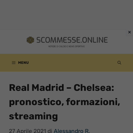
Vai
al
contenuto
MENU
Real Madrid – Chelsea:
pronostico, formazioni,
streaming
27 Aprile 2021
di
Alessandro R.