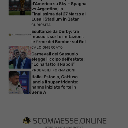
d’America su Sky – Spagna
vs Argentina, la
Finalissima del 27 Marzo al
Lusail Stadium in Qatar
CURIOSITÀ
Esultanze da Derby: tra
muscoli, surf e imitazioni,
le firme dei Bomber sul Gol
CALCIOMERCATO
Carnevali del Sassuolo
elegge il colpo dell’estate:
“Lo ha fatto il Napoli”
PROBABILI FORMAZIONI
Italia-Estonia, Gattuso
lancia il super tridente:
hanno iniziato forte in
Serie A