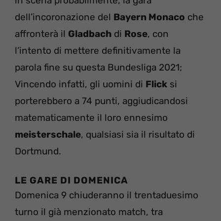
in scena probabilmente, la gara
dell’incoronazione del
Bayern Monaco
che
affronterà il
Gladbach
di
Rose
, con
l’intento di mettere definitivamente la
parola fine su questa Bundesliga 2021;
Vincendo infatti, gli uomini di
Flick
si
porterebbero a 74 punti, aggiudicandosi
matematicamente il loro ennesimo
meisterschale
, qualsiasi sia il risultato di
Dortmund.
LE GARE DI DOMENICA
Domenica 9 chiuderanno il trentaduesimo
turno il già menzionato match, tra