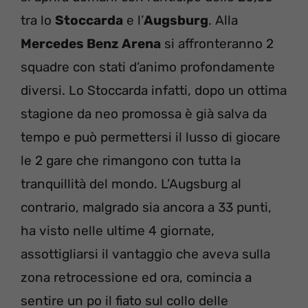
tra lo
Stoccarda
e l’
Augsburg
. Alla
Mercedes Benz Arena
si affronteranno 2
squadre con stati d’animo profondamente
diversi. Lo Stoccarda infatti, dopo un ottima
stagione da neo promossa è già salva da
tempo e può permettersi il lusso di giocare
le 2 gare che rimangono con tutta la
tranquillità del mondo. L’Augsburg al
contrario, malgrado sia ancora a 33 punti,
ha visto nelle ultime 4 giornate,
assottigliarsi il vantaggio che aveva sulla
zona retrocessione ed ora, comincia a
sentire un po il fiato sul collo delle