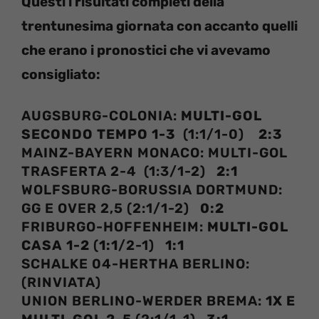
Questi i risultati completi della
trentunesima giornata con accanto quelli
che erano i pronostici che vi avevamo
consigliato:
AUGSBURG-COLONIA:
MULTI-GOL
SECONDO TEMPO 1-3
(1:1/1-0)
2:3
MAINZ-BAYERN MONACO: MULTI-GOL
TRASFERTA 2-4 (1:3/1-2)
2:1
WOLFSBURG-BORUSSIA DORTMUND:
GG E OVER 2,5 (2:1/1-2)
0:2
FRIBURGO-HOFFENHEIM:
MULTI-GOL
CASA 1-2
(
1:1
/2-1)
1:1
SCHALKE 04-HERTHA BERLINO:
(RINVIATA)
UNION BERLINO-WERDER BREMA:
1X E