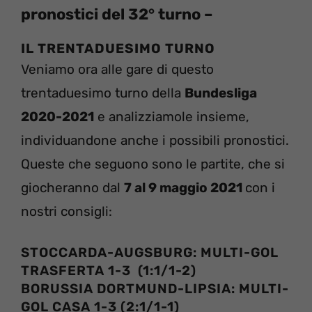
pronostici del 32° turno –
IL TRENTADUESIMO TURNO
Veniamo ora alle gare di questo
trentaduesimo turno della
Bundesliga
2020-2021
e analizziamole insieme,
individuandone anche i possibili pronostici.
Queste che seguono sono le partite, che si
giocheranno dal
7 al 9 maggio
2021
con i
nostri consigli:
STOCCARDA-AUGSBURG: MULTI-GOL
TRASFERTA 1-3 (1:1/1-2)
BORUSSIA DORTMUND-LIPSIA: MULTI-
GOL CASA 1-3 (2:1/1-1)