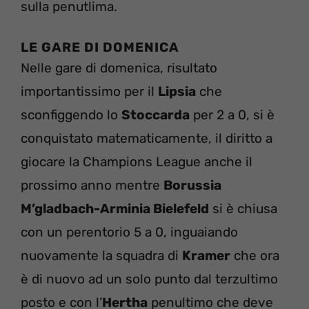
sulla penutlima.
LE GARE DI DOMENICA
Nelle gare di domenica, risultato
importantissimo per il
Lipsia
che
sconfiggendo lo
Stoccarda
per 2 a 0, si è
conquistato matematicamente, il diritto a
giocare la Champions League anche il
prossimo anno mentre
Borussia
M’gladbach-Arminia Bielefeld
si è chiusa
con un perentorio 5 a 0, inguaiando
nuovamente la squadra di
Kramer
che ora
è di nuovo ad un solo punto dal terzultimo
posto e con l’
Hertha
penultimo che deve