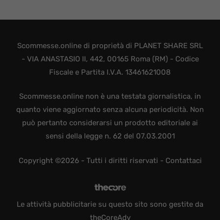
Scommesse.online di proprietà di PLANET SHARE SRL
- VIA ANASTASIO II, 442, 00165 Roma (RM) - Codice
Fiscale e Partita I.V.A. 13461621008
Scommesse.online non è una testata giornalistica, in
quanto viene aggiornato senza alcuna periodicità. Non
può pertanto considerarsi un prodotto editoriale ai
sensi della legge n. 62 del 07.03.2001
Copyright ©2026 - Tutti i diritti riservati -
Contattaci
Le attività pubblicitarie su questo sito sono gestite da
theCoreAdv