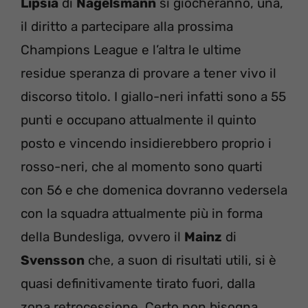
Lipsia
di
Nagelsmann
si giocheranno, una,
il diritto a partecipare alla prossima
Champions League e l’altra le ultime
residue speranza di provare a tener vivo il
discorso titolo. I giallo-neri infatti sono a 55
punti e occupano attualmente il quinto
posto e vincendo insidierebbero proprio i
rosso-neri, che al momento sono quarti
con 56 e che domenica dovranno vedersela
con la squadra attualmente più in forma
della Bundesliga, ovvero il
Mainz
di
Svensson
che, a suon di risultati utili, si è
quasi definitivamente tirato fuori, dalla
zona retrocessione. Certo non bisogna