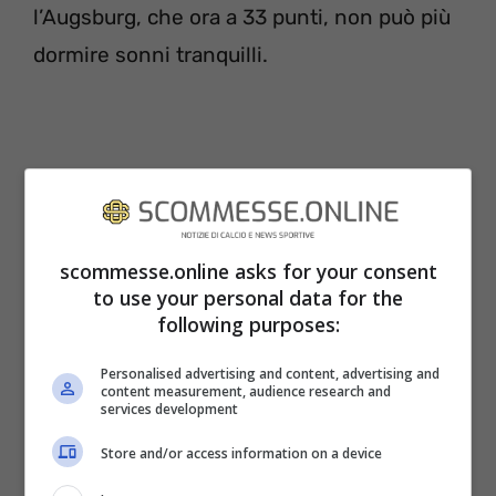
l’Augsburg, che ora a 33 punti, non può più
dormire sonni tranquilli.
scommesse.online asks for your consent
to use your personal data for the
following purposes:
Personalised advertising and content, advertising and
content measurement, audience research and
LE GARE DI SABATO
services development
Nelle gare giocate il sabato invece, risultati
Store and/or access information on a device
importantissimi per il
Mainz
, che ha battuto