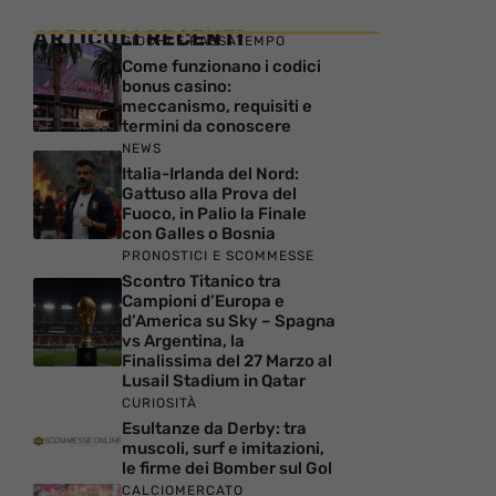
ARTICOLI RECENTI
GIOCHI E PASSATEMPO
Come funzionano i codici
bonus casino:
meccanismo, requisiti e
termini da conoscere
NEWS
Italia-Irlanda del Nord:
Gattuso alla Prova del
Fuoco, in Palio la Finale
con Galles o Bosnia
PRONOSTICI E SCOMMESSE
Scontro Titanico tra
Campioni d’Europa e
d’America su Sky – Spagna
vs Argentina, la
Finalissima del 27 Marzo al
Lusail Stadium in Qatar
CURIOSITÀ
Esultanze da Derby: tra
muscoli, surf e imitazioni,
le firme dei Bomber sul Gol
CALCIOMERCATO