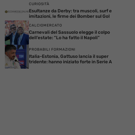
CURIOSITÀ
Esultanze da Derby: tra muscoli, surf e
imitazioni, le firme dei Bomber sul Gol
CALCIOMERCATO
Carnevali del Sassuolo elegge il colpo
dell’estate: “Lo ha fatto il Napoli”
PROBABILI FORMAZIONI
Italia-Estonia, Gattuso lancia il super
tridente: hanno iniziato forte in Serie A