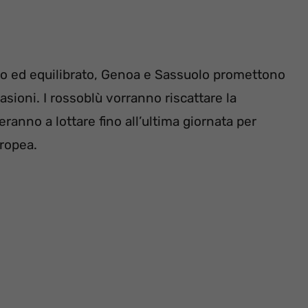
o ed equilibrato, Genoa e Sassuolo promettono
sioni. I rossoblù vorranno riscattare la
ranno a lottare fino all’ultima giornata per
uropea.