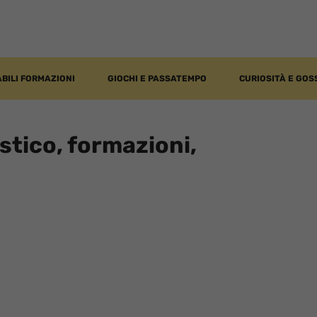
BILI FORMAZIONI
GIOCHI E PASSATEMPO
CURIOSITÀ E GOS
tico, formazioni,