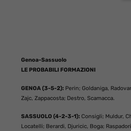
Genoa-Sassuolo
L
E PROBABILI FORMAZIONI
GENOA (3-5-2):
Perin; Goldaniga, Radovan
Zajc, Zappacosta; Destro, Scamacca.
SASSUOLO (4-2-3-1):
Consigli; Muldur, C
Locatelli; Berardi, Djuricic, Boga; Raspadori