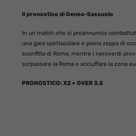
Il pronostico di Genoa-Sassuolo
In un match che si preannuncia combattut
una gara spettacolare e piena zeppa di occa
sconfitta di Roma, mentre i neroverdi prove
sorpassare la Roma e acciuffare la zona e
PRONOSTICO: X2 + OVER 3,5