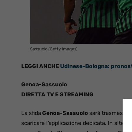
Sassuolo (Getty Images)
LEGGI ANCHE
Udinese-Bologna
: pronos
Genoa-Sassuolo
DIRETTA TV E STREAMING
La sfida
Genoa-Sassuolo
sarà trasmessa
scaricare l’applicazione dedicata. In alternat