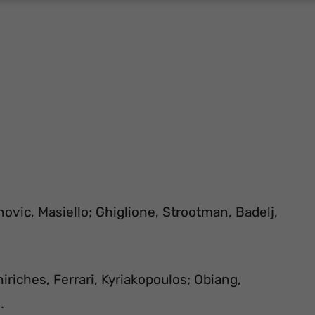
ovic, Masiello; Ghiglione, Strootman, Badelj,
hiriches, Ferrari, Kyriakopoulos; Obiang,
.