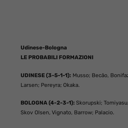
Udinese-Bologna
L
E PROBABILI FORMAZIONI
UDINESE (3-5-1-1):
Musso; Becão, Bonifazi
Larsen; Pereyra; Okaka.
BOLOGNA (4-2-3-1):
Skorupski; Tomiyasu,
Skov Olsen, Vignato, Barrow; Palacio.