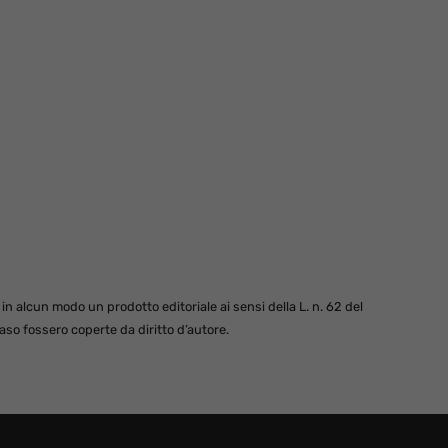
 alcun modo un prodotto editoriale ai sensi della L. n. 62 del
so fossero coperte da diritto d’autore.