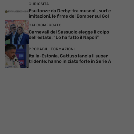
CURIOSITÀ
Esultanze da Derby: tra muscoli, surf e
imitazioni, le firme dei Bomber sul Gol
CALCIOMERCATO
Carnevali del Sassuolo elegge il colpo
dell’estate: “Lo ha fatto il Napoli”
PROBABILI FORMAZIONI
Italia-Estonia, Gattuso lancia il super
tridente: hanno iniziato forte in Serie A