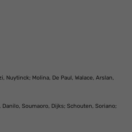
, Nuytinck; Molina, De Paul, Walace, Arslan,
 Danilo, Soumaoro, Dijks; Schouten, Soriano;