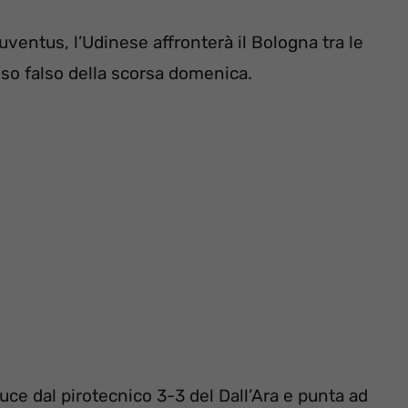
uventus, l’Udinese affronterà il Bologna tra le
sso falso della scorsa domenica.
duce dal pirotecnico 3-3 del Dall’Ara e punta ad