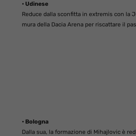
• Udinese
Reduce dalla sconfitta in extremis con la J
mura della Dacia Arena per riscattare il pa
• Bologna
Dalla sua, la formazione di Mihajlovic è re