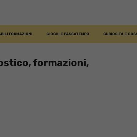
BILI FORMAZIONI
GIOCHI E PASSATEMPO
CURIOSITÀ E GOS
stico, formazioni,