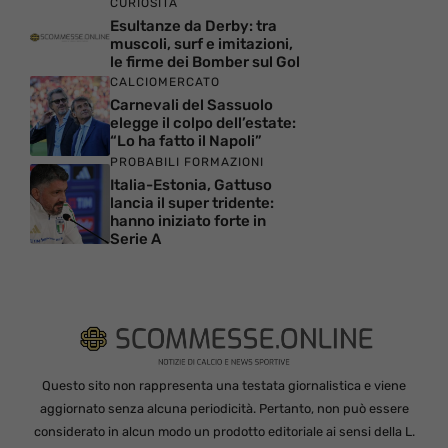
CURIOSITÀ
Esultanze da Derby: tra
muscoli, surf e imitazioni,
le firme dei Bomber sul Gol
CALCIOMERCATO
Carnevali del Sassuolo
elegge il colpo dell’estate:
“Lo ha fatto il Napoli”
PROBABILI FORMAZIONI
Italia-Estonia, Gattuso
lancia il super tridente:
hanno iniziato forte in
Serie A
Questo sito non rappresenta una testata giornalistica e viene
aggiornato senza alcuna periodicità. Pertanto, non può essere
considerato in alcun modo un prodotto editoriale ai sensi della L.