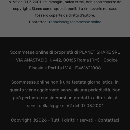
n. 62 del 7.03.2001. Le immagini, salvo errori, non sono coperte da
copyright. Siamo comunque disponibili a rimuoverle nel caso
fossero coperte da diritto d’autore.
Contattaci:
redazione@scommesse.online
Scommesse.online di proprietà di PLANET SHARE SRL
- VIA ANASTASIO II, 442, 00165 Roma (RM) - Codice
Fiscale e Partita I.V.A. 13461621008
Scommesse.online non è una testata giornalistica, in
quanto viene aggiornato senza alcuna periodicità. Non
può pertanto considerarsi un prodotto editoriale ai
sensi della legge n. 62 del 07.03.2001
Copyright ©2026 - Tutti i diritti riservati -
Contattaci