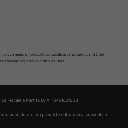
 alcun modo un prodotto editoriale ai sensi della L. n. 62 del
so fossero coperte da diritto d’autore.
e Fiscale e Partita I.V.A. 13461621008
nto considerarsi un prodotto editoriale ai sensi della