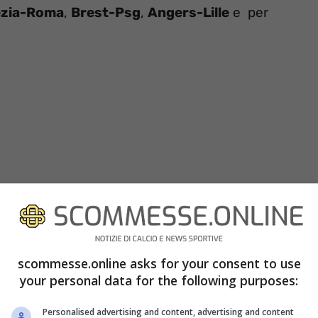
zia-Roma
,
Brest-Psg
,
Angers-Lille
e per
scommesse.online asks for your consent to use
eguirci nel nostro canale Telegram
Clicca Qui
your personal data for the following purposes:
Personalised advertising and content, advertising and content