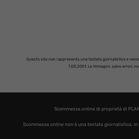
Questo sito non rappresenta una testata giornalistica e viene
7.03.2001. Le immagini, salvo errori, 
Scommesse.online di proprietà di PLAN
Scommesse.online non è una testata giornalistica, in 