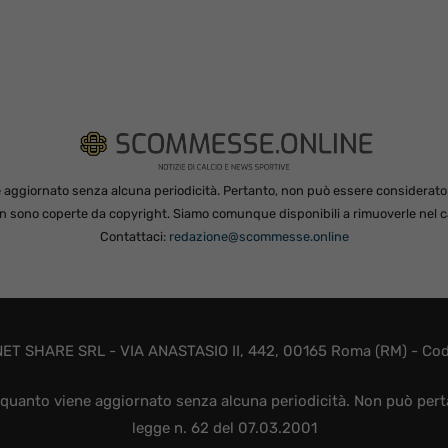
 aggiornato senza alcuna periodicità. Pertanto, non può essere considerato in
non sono coperte da copyright. Siamo comunque disponibili a rimuoverle nel ca
Contattaci:
redazione@scommesse.online
ET SHARE SRL - VIA ANASTASIO II, 442, 00165 Roma (RM) - Codic
quanto viene aggiornato senza alcuna periodicità. Non può perta
legge n. 62 del 07.03.2001