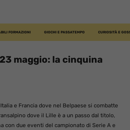
BILI FORMAZIONI
GIOCHI E PASSATEMPO
CURIOSITÀ E GOS
23 maggio: la cinquina
 Italia e Francia dove nel Belpaese si combatte
nsalpino dove il Lille è a un passo dal titolo,
na con due eventi del campionato di Serie A e