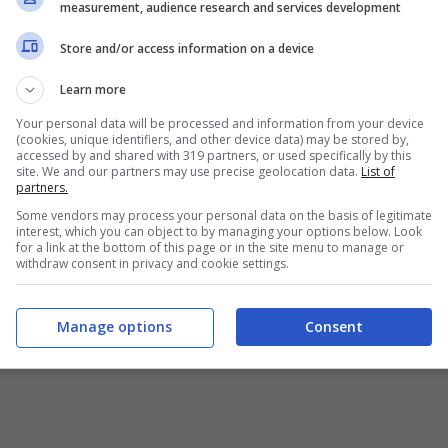
measurement, audience research and services development
Store and/or access information on a device
Learn more
Your personal data will be processed and information from your device
(cookies, unique identifiers, and other device data) may be stored by,
accessed by and shared with 319 partners, or used specifically by this
site. We and our partners may use precise geolocation data.
List of
partners.
Some vendors may process your personal data on the basis of legitimate
interest, which you can object to by managing your options below. Look
for a link at the bottom of this page or in the site menu to manage or
withdraw consent in privacy and cookie settings.
Manage options
Consent