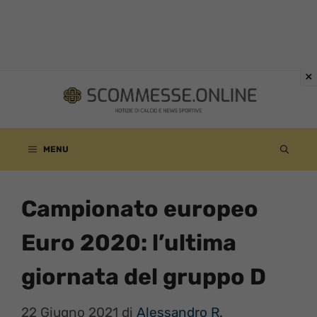
Vai
al
contenuto
MENU
Campionato europeo
Euro 2020: l’ultima
giornata del gruppo D
22 Giugno 2021
di
Alessandro R.