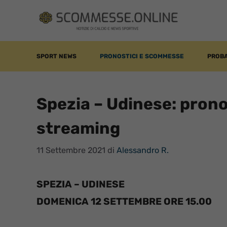
Vai
al
contenuto
SPORT NEWS
PRONOSTICI E SCOMMESSE
PROBA
Spezia – Udinese: prono
streaming
11 Settembre 2021
di
Alessandro R.
SPEZIA – UDINESE
DOMENICA 12 SETTEMBRE ORE 15.00