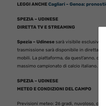
LEGGI ANCHE
Cagliari – Genoa: pronost
SPEZIA – UDINESE
DIRETTA TV E STREAMING
Spezia – Udinese
sarà visibile esclusivam
trasmissione sarà disponibile in diretta st
mobili. La piattaforma, da quest’anno, detien
massimo campionato di calcio italiano.
SPEZIA – UDINESE
METEO E CONDIZIONI DEL CAMPO
Previsioni meteo: 26 gradi, nuvoloso, camp