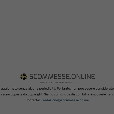
 aggiornato senza alcuna periodicità. Pertanto, non può essere considerato in
non sono coperte da copyright. Siamo comunque disponibili a rimuoverle nel ca
Contattaci:
redazione@scommesse.online