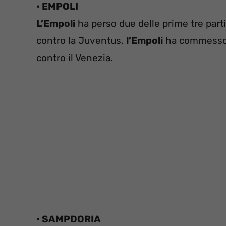
• EMPOLI
L’Empoli
ha perso due delle prime tre parti
contro la Juventus,
l’Empoli
ha commesso u
contro il Venezia.
• SAMPDORIA