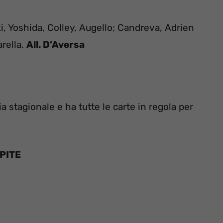
, Yoshida, Colley, Augello; Candreva, Adrien
rella.
All. D’Aversa
ia stagionale e ha tutte le carte in regola per
PITE