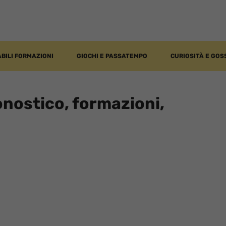
BILI FORMAZIONI
GIOCHI E PASSATEMPO
CURIOSITÀ E GOS
nostico, formazioni,