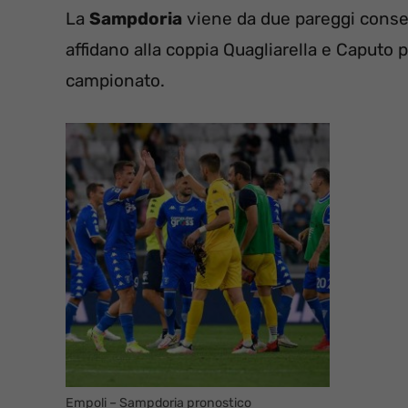
La
Sampdoria
viene da due pareggi consecut
affidano alla coppia Quagliarella e Caputo p
campionato.
Empoli – Sampdoria pronostico