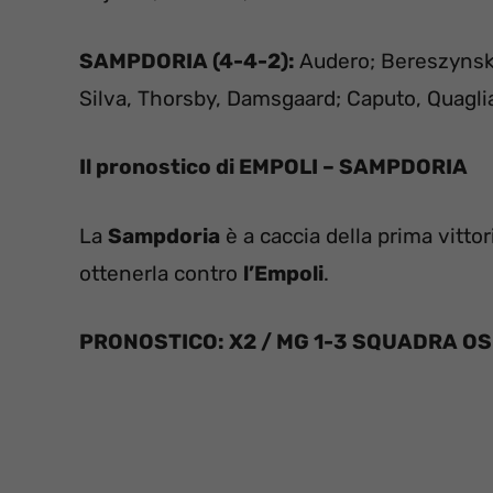
SAMPDORIA (4-4-2):
Audero; Bereszynski
Silva, Thorsby, Damsgaard; Caputo, Quaglia
Il pronostico di EMPOLI – SAMPDORIA
La
Sampdoria
è a caccia della prima vittor
ottenerla contro
l’Empoli
.
PRONOSTICO: X2 / MG 1-3 SQUADRA OS