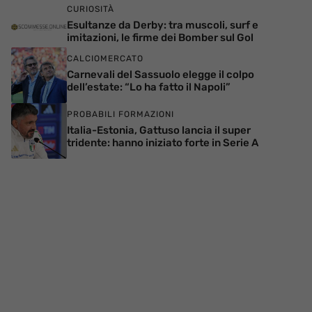
CURIOSITÀ
Esultanze da Derby: tra muscoli, surf e
imitazioni, le firme dei Bomber sul Gol
CALCIOMERCATO
Carnevali del Sassuolo elegge il colpo
dell’estate: “Lo ha fatto il Napoli”
PROBABILI FORMAZIONI
Italia-Estonia, Gattuso lancia il super
tridente: hanno iniziato forte in Serie A