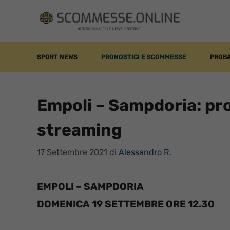
Vai
al
contenuto
SPORT NEWS
PRONOSTICI E SCOMMESSE
PROBA
Empoli – Sampdoria: pro
streaming
17 Settembre 2021
di
Alessandro R.
EMPOLI – SAMPDORIA
DOMENICA 19 SETTEMBRE ORE 12.30