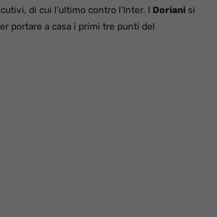
ivi, di cui l’ultimo contro l’Inter. I
Doriani
si
er portare a casa i primi tre punti del