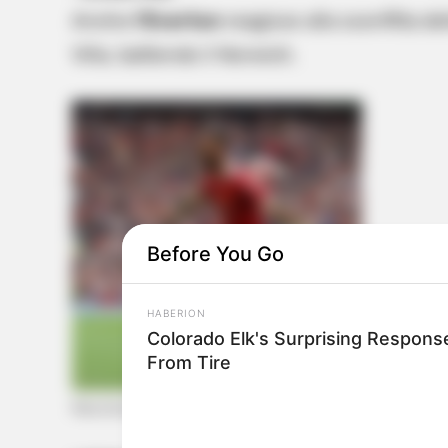
Anche
l’Everton
reagisce alla sconfitta de
Villa, battendo il Norwich.
Manchester Utd – Everton pronostico