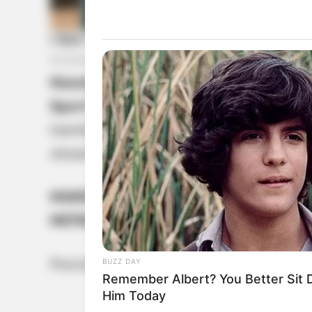
Manchester Utd – Everton
sarà visibile 
Sport Football
(canale 203). La stessa tra
tramite
Sky Go
, il servizio per dispositivi 
streaming su
NOW
, la piattaforma live e 
MANCHESTER UTD – EVERTON
METEO E CONDIZIONI DEL CAMPO
Previsioni meteo: 12 gradi, pioggia , campo