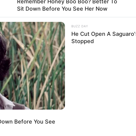
esclusivamente per gli abbonati Sky su
Sky
smissione sarà disponibile in diretta streaming
mobili. Infine è disponibile anche la diretta
on demand di Sky.
 in ottimo stato.