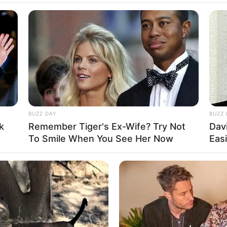
 Wan-Bissaka, Lindelof, Varane, Shaw; Matic,
ldo.
Allenatore:
Ole Gunnar Solskjaer
.
na, Keane, Digne; Townsend, Doucoure, Allan,