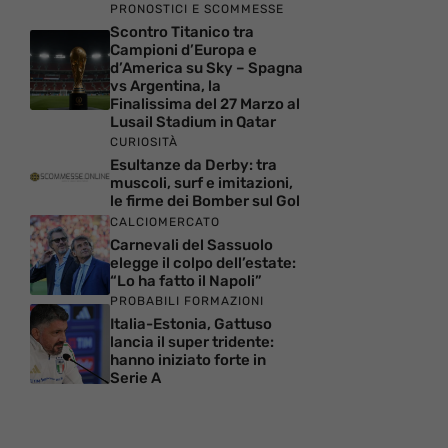
PRONOSTICI E SCOMMESSE
Scontro Titanico tra
Campioni d’Europa e
d’America su Sky – Spagna
vs Argentina, la
Finalissima del 27 Marzo al
Lusail Stadium in Qatar
CURIOSITÀ
Esultanze da Derby: tra
muscoli, surf e imitazioni,
le firme dei Bomber sul Gol
CALCIOMERCATO
Carnevali del Sassuolo
elegge il colpo dell’estate:
“Lo ha fatto il Napoli”
PROBABILI FORMAZIONI
Italia-Estonia, Gattuso
lancia il super tridente:
hanno iniziato forte in
Serie A