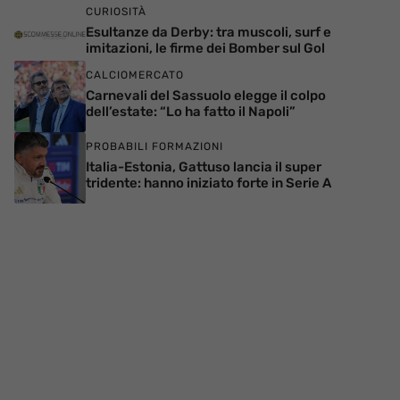
CURIOSITÀ
Esultanze da Derby: tra muscoli, surf e
imitazioni, le firme dei Bomber sul Gol
CALCIOMERCATO
Carnevali del Sassuolo elegge il colpo
dell’estate: “Lo ha fatto il Napoli”
PROBABILI FORMAZIONI
Italia-Estonia, Gattuso lancia il super
tridente: hanno iniziato forte in Serie A