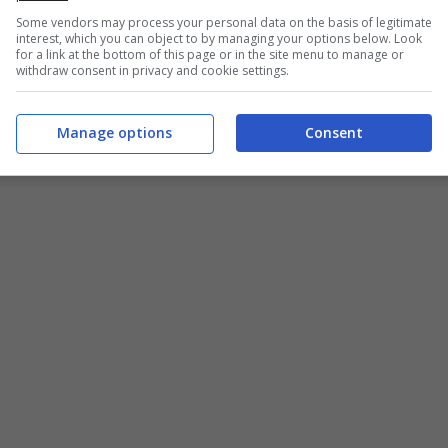
Some vendors may process your personal data on the basis of legitimate
interest, which you can object to by managing your options below. Look
for a link at the bottom of this page or in the site menu to manage or
withdraw consent in privacy and cookie settings.
Manage options
Consent