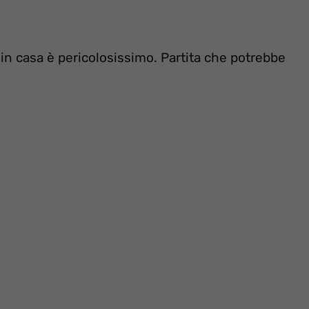
in casa è pericolosissimo. Partita che potrebbe