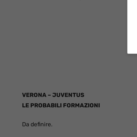
VERONA – JUVENTUS
L
E PROBABILI FORMAZIONI
Da definire.