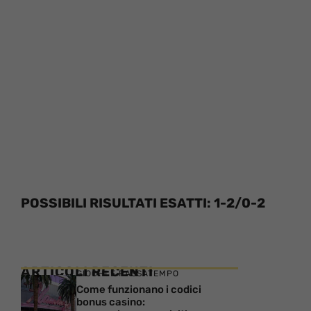
POSSIBILI RISULTATI ESATTI: 1-2/0-2
ARTICOLI RECENTI
GIOCHI E PASSATEMPO
Come funzionano i codici
bonus casino: