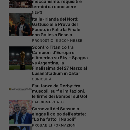
meccanismo, requisiti e
termini da conoscere
NEWS
Italia-Irlanda del Nord:
Gattuso alla Prova del
Fuoco, in Palio la Finale
con Galles o Bosnia
PRONOSTICI E SCOMMESSE
Scontro Titanico tra
Campioni d’Europa e
d’America su Sky – Spagna
vs Argentina, la
Finalissima del 27 Marzo al
Lusail Stadium in Qatar
CURIOSITÀ
Esultanze da Derby: tra
muscoli, surf e imitazioni,
le firme dei Bomber sul Gol
CALCIOMERCATO
Carnevali del Sassuolo
elegge il colpo dell’estate:
“Lo ha fatto il Napoli”
PROBABILI FORMAZIONI