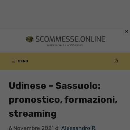
Vai
al
contenuto
MENU
Udinese – Sassuolo:
pronostico, formazioni,
streaming
6 Novembre 2021
di
Alessandro R.