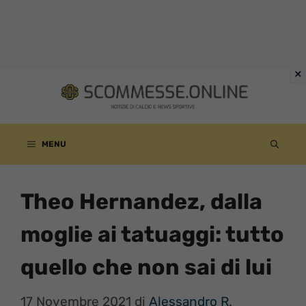
Vai
al
contenuto
MENU
Theo Hernandez, dalla
moglie ai tatuaggi: tutto
quello che non sai di lui
17 Novembre 2021
di
Alessandro R.