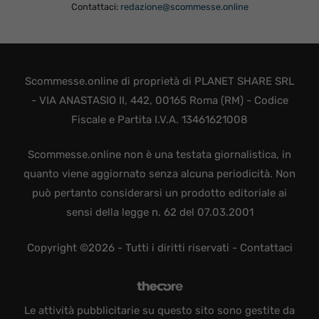
Contattaci:
redazione@scommesse.online
Scommesse.online di proprietà di PLANET SHARE SRL
- VIA ANASTASIO II, 442, 00165 Roma (RM) - Codice
Fiscale e Partita I.V.A. 13461621008
Scommesse.online non è una testata giornalistica, in
quanto viene aggiornato senza alcuna periodicità. Non
può pertanto considerarsi un prodotto editoriale ai
sensi della legge n. 62 del 07.03.2001
Copyright ©2026 - Tutti i diritti riservati -
Contattaci
Le attività pubblicitarie su questo sito sono gestite da