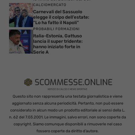
CALCIOMERCATO
Carnevali del Sassuolo
elegge il colpo dell’estate:
“Lo ha fatto il Napoli”
PROBABILI FORMAZIONI
Italia-Estonia, Gattuso
lancia il super tridente:
hanno iniziato forte in
Serie A
Questo sito non rappresenta una testata giornalistica e viene
aggiornato senza alcuna periodicità. Pertanto, non può essere
considerato in alcun modo un prodotto editoriale ai sensi della L.
n. 62 del 7.03.2001. Le immagini, salvo errori, non sono coperte da
copyright. Siamo comunque disponibili a rimuoverle nel caso
fossero coperte da diritto d’autore.