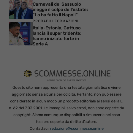
Carnevali del Sassuolo
elegge il colpo dell’estate:
“Lo ha fatto il Napoli”
PROBABILI FORMAZIONI
Italia-Estonia, Gattuso
lancia il super tridente:
hanno iniziato forte in
Serie A
Questo sito non rappresenta una testata giornalistica e viene
aggiornato senza alcuna periodicità. Pertanto, non può essere
considerato in alcun modo un prodotto editoriale ai sensi della L.
n. 62 del 7.03.2001. Le immagini, salvo errori, non sono coperte da
copyright. Siamo comunque disponibili a rimuoverle nel caso
fossero coperte da diritto d’autore.
Contattaci:
redazione@scommesse.online