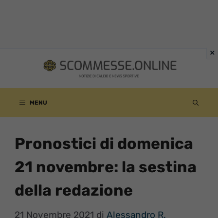
Vai
al
contenuto
MENU
Pronostici di domenica
21 novembre: la sestina
della redazione
21 Novembre 2021
di
Alessandro R.