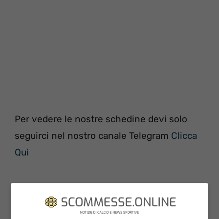
Per vedere le nostre schedine devi solo
seguirci nel nostro canale Telegram
Clicca
Qui