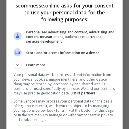
scommesse.online asks for your consent
to use your personal data for the
following purposes:
Personalised advertising and content, advertising and
content measurement, audience research and
services development
Store and/or access information on a device
Learn more
Your personal data will be processed and information from
your device (cookies, unique identifiers, and other device
data) may be stored by, accessed by and shared with 319
partners, or used specifically by this site. We and our partners
may use precise geolocation data.
List of partners.
Some vendors may process your personal data on the basis
of legitimate interest, which you can object to by managing
your options below. Look for a link at the bottom of this page
or in the site menu to manage or withdraw consent in privacy
and cookie settings.