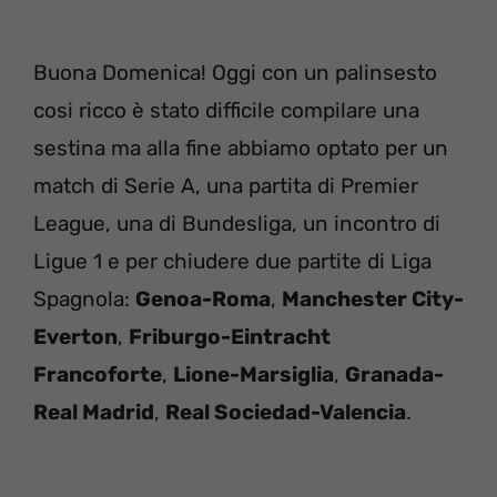
Buona Domenica! Oggi con un palinsesto
cosi ricco è stato difficile compilare una
sestina ma alla fine abbiamo optato per un
match di Serie A, una partita di Premier
League, una di Bundesliga, un incontro di
Ligue 1 e per chiudere due partite di Liga
Spagnola:
Genoa-Roma
,
Manchester City-
Everton
,
Friburgo-Eintracht
Francoforte
,
Lione-Marsiglia
,
Granada-
Real Madrid
,
Real Sociedad-Valencia
.