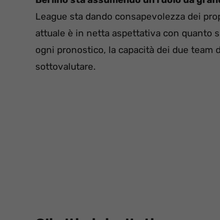
League sta dando consapevolezza dei prop
attuale è in netta aspettativa con quanto s
ogni pronostico, la capacità dei due team d
sottovalutare.