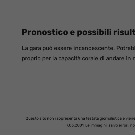
Pronostico e possibili risult
La gara può essere incandescente. Potreb
proprio per la capacità corale di andare i
Questo sito non rappresenta una testata giornalistica e viene
7.03.2001. Le immagini, salvo errori, 