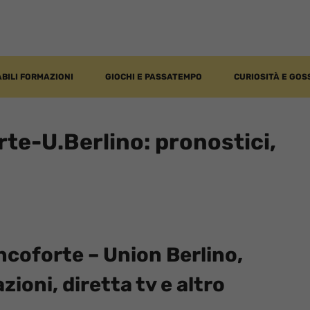
BILI FORMAZIONI
GIOCHI E PASSATEMPO
CURIOSITÀ E GOS
te-U.Berlino: pronostici,
ncoforte – Union Berlino,
zioni, diretta tv e altro