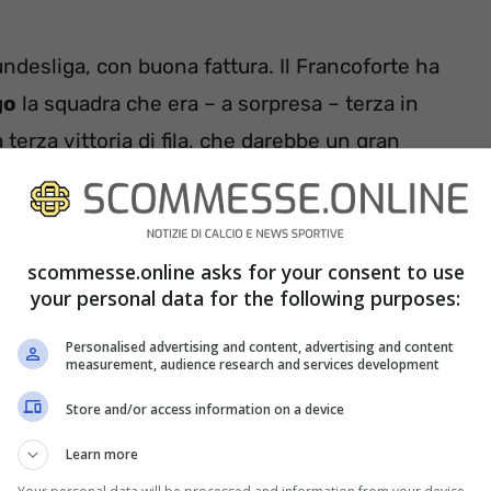
ndesliga, con buona fattura. Il Francoforte ha
go
la squadra che era – a sorpresa – terza in
a terza vittoria di fila, che darebbe un gran
ropea. L’Union Berlino ha vinto il derby e
ebbe aver cambiato la stagione soprattutto a
scommesse.online asks for your consent to use
your personal data for the following purposes:
ggiornamento
Personalised advertising and content, advertising and content
measurement, audience research and services development
sebe, Tuta, Chandler, Show, Jakic, Kostic,
Store and/or access information on a device
Learn more
he, Baumgartl, Trimmel, Promel, Lhedira,