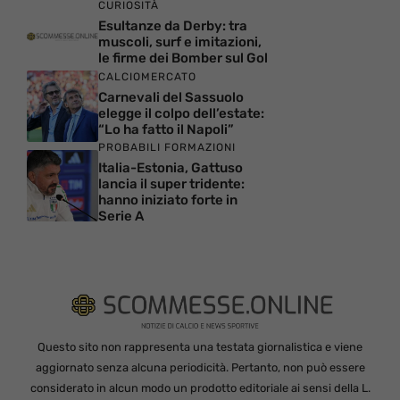
CURIOSITÀ
Esultanze da Derby: tra
muscoli, surf e imitazioni,
le firme dei Bomber sul Gol
CALCIOMERCATO
Carnevali del Sassuolo
elegge il colpo dell’estate:
“Lo ha fatto il Napoli”
PROBABILI FORMAZIONI
Italia-Estonia, Gattuso
lancia il super tridente:
hanno iniziato forte in
Serie A
Questo sito non rappresenta una testata giornalistica e viene
aggiornato senza alcuna periodicità. Pertanto, non può essere
considerato in alcun modo un prodotto editoriale ai sensi della L.