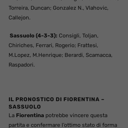
Torreira, Duncan; Gonzalez N., Vlahovic,
Callejon.
Sassuolo (4-3-3):
Consigli, Toljan,
Chiriches, Ferrari, Rogerio; Frattesi,
M.Lopez, M.Henrique; Berardi, Scamacca,
Raspadori.
IL PRONOSTICO DI
FIORENTINA –
SASSUOLO
La
Fiorentina
potrebbe vincere questa
partita e confermare l’ottimo stato di forma