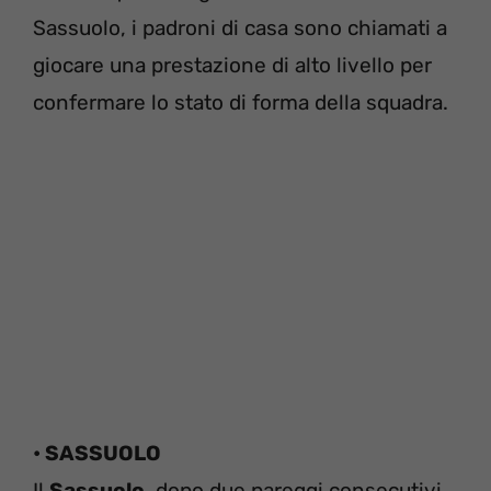
Sassuolo, i padroni di casa sono chiamati a
giocare una prestazione di alto livello per
confermare lo stato di forma della squadra.
• SASSUOLO
Il
Sassuolo
, dopo due pareggi consecutivi