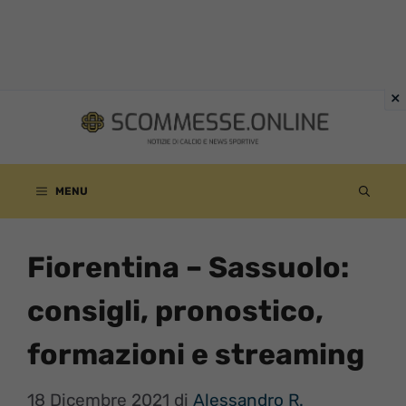
Vai
al
contenuto
MENU
Fiorentina – Sassuolo:
consigli, pronostico,
formazioni e streaming
18 Dicembre 2021
di
Alessandro R.