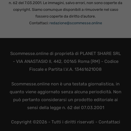
n. 62 del 7.03.2001. Le immagini, salvo errori, non sono coperte da
copyright. Siamo comunque disponibili a rimuoverle nel caso
fossero coperte da diritto d’autore.
Contattaci:
redazione@scommesse.online
Scommesse.online di proprietà di PLANET SHARE SRL
- VIA ANASTASIO II, 442, 00165 Roma (RM) - Codice
Fiscale e Partita I.V.A. 13461621008
Scommesse.online non è una testata giornalistica, in
quanto viene aggiornato senza alcuna periodicità. Non
può pertanto considerarsi un prodotto editoriale ai
sensi della legge n. 62 del 07.03.2001
Copyright ©2026 - Tutti i diritti riservati -
Contattaci